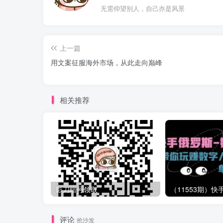
无需仰望别人，自己亦是风景
上一篇
用文案征服海外市场，从此走向巅峰
相关推荐
影刀暗号领取
评论
抢沙发