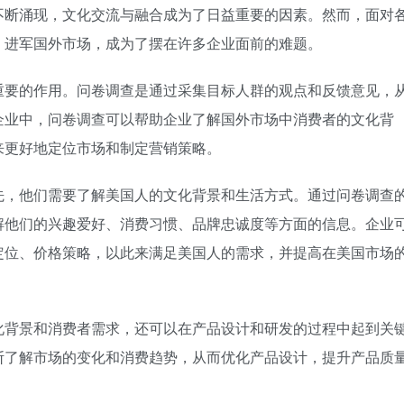
不断涌现，文化交流与融合成为了日益重要的因素。然而，面对
，进军国外市场，成为了摆在许多企业面前的难题。
重要的作用。问卷调查是通过采集目标人群的观点和反馈意见，
企业中，问卷调查可以帮助企业了解国外市场中消费者的文化背
来更好地定位市场和制定营销策略。
先，他们需要了解美国人的文化背景和生活方式。通过问卷调查
解他们的兴趣爱好、消费习惯、品牌忠诚度等方面的信息。企业
定位、价格策略，以此来满足美国人的需求，并提高在美国市场
化背景和消费者需求，还可以在产品设计和研发的过程中起到关
断了解市场的变化和消费趋势，从而优化产品设计，提升产品质