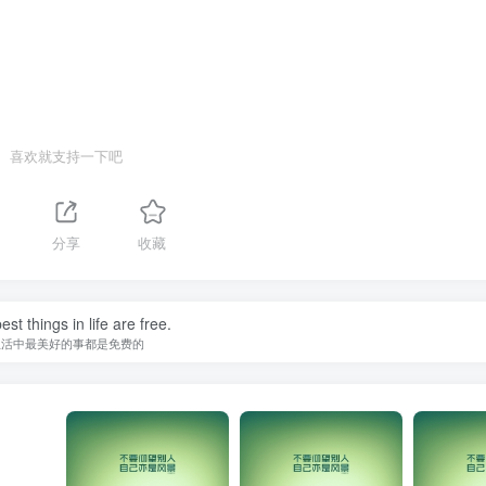
喜欢就支持一下吧
分享
收藏
st things in life are free.
生活中最美好的事都是免费的