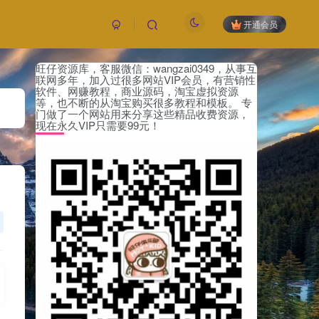
开通会员
旺仔资源库，客服微信：wangzai0349，从事互
联网多年，加入过很多网站VIP会员，有营销性
软件、网赚教程，商业源码，淘宝虚拟资源
等，也不断的从淘宝购买很多教程和模板。 专
门做了一个网站用来分享这些精品收费资源，
现在永久VIP只需要99元！