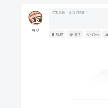
昵称
昵称
表情
代码