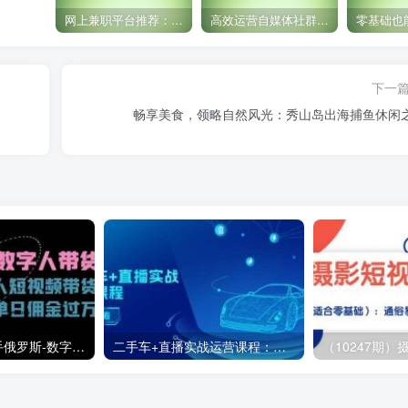
网上兼职平台推荐：国外网赚任务！
高效运营自媒体社群，让内容更有价值！
下一
畅享美食，领略自然风光：秀山岛出海捕鱼休闲
（11553期）快手俄罗斯-数字人带货，带你玩赚数字人短视频带货，单日佣金过万
二手车+直播实战运营课程：直播推荐/短视频推荐/千川投放/直播全流程