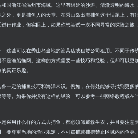
共和国浙江省温州市海域。这里有绵延的沙滩、清澈透明的海水
地之外，更是捕鱼人的天堂。在秀山岛出海捕鱼这个话题上，有
近进行作业，但实际上，如果你想尝试一次不同寻常的探险之旅
备，这些可以在秀山岛当地的渔具店或租赁公司租用。不同于传
而不是渔船拖网。这样的方式需要一些技巧和经验，但却可以更
鱼的真正乐趣。
具备一定的捕鱼技巧和海洋常识。例如，在何处能够寻找到更多
获等等。如果你并没有这样的经验，可以参考一些网络教程或在
你是采用什么样的方式去捕鱼，都必须佩戴救生衣，并且要注意
时，要尊重当地的渔业规定，不可盗捕或捕捞禁止区域内的鱼类