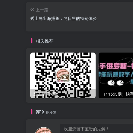
上一篇
秀山岛出海捕鱼：冬日里的特别体验
相关推荐
影刀暗号领取
评论
抢沙发