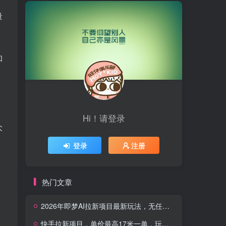
量
和
Hi！请登录
众
登录
注册
热门文章
2026年即梦AI拉新项目最新玩法，无任何门槛，操作非常简单，人人都可做，拉新佣金最高13米每单(更新08月07日)
快手拉新项目，单价最高17米一单，玩法简单，0基础也能轻松上手(更新08月07日)