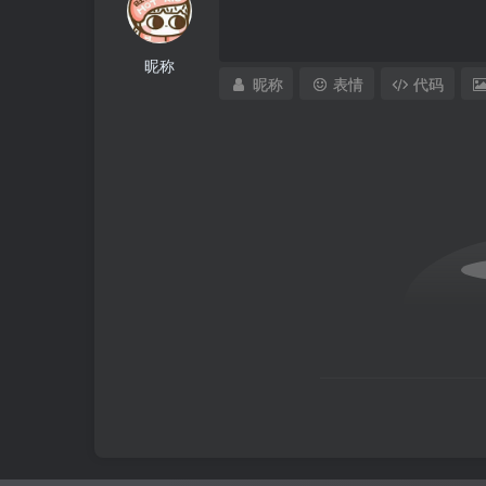
昵称
昵称
表情
代码