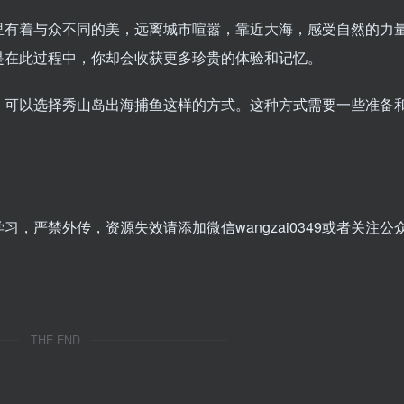
里有着与众不同的美，远离城市喧嚣，靠近大海，感受自然的力
是在此过程中，你却会收获更多珍贵的体验和记忆。
，可以选择秀山岛出海捕鱼这样的方式。这种方式需要一些准备
。
，严禁外传，资源失效请添加微信wangzai0349或者关注公
THE END