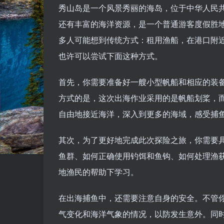
秀山岛是一个风景秀丽的海岛，位于中华人民
还有丰富的海洋资源，是一个普通游客度假胜
多人可能想到传统方式：租用渔船，在港口附
也许可以尝试下面这种方式。
首先，你需要准备好一艘小型帆船和相应的装
方式的是，这次出海作业采用的是帆船划桨，
自由地接近海洋，深入到更多的海域，感受捕
其次，为了更好地完成此次探险之旅，你需要
鱼群、如何正确使用钓饵和鱼钩、如何处理渔
地渔民的帮助下学习。
在出海捕鱼中，还需要注意自身的安全。不管
气变化和海洋气象的情况，以防发生意外。同