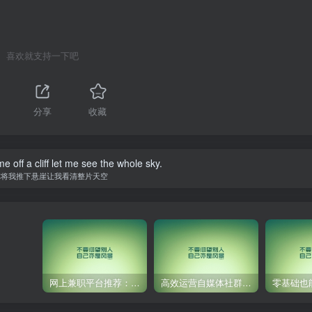
喜欢就支持一下吧
分享
收藏
 off a cliff let me see the whole sky.
你将我推下悬崖让我看清整片天空
网上兼职平台推荐：国外网赚任务！
高效运营自媒体社群，让内容更有价值！