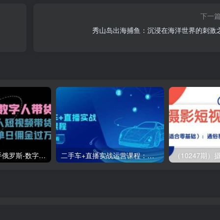
下一
秀山岛出海捕鱼：沉浸在海洋世界的刺激
（11553期）快手俄罗斯-数字人带货，带你玩赚数字人短视频带货，单日佣金过万
二手车+直播实战运营课程：直播推荐/短视频推荐/千川投放/直播全流程