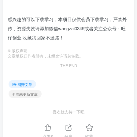
感兴趣的可以下载学习，本项目仅供会员下载学习，严禁外
传，资源失效请添加微信wangzai0349或者关注公众号：旺
仔创业 收藏我回家不迷路！
©
版权声明
文章版权归作者所有，未经允许请勿转载。
THE END
网赚文章
# 网站更新文章
喜欢就支持一下吧
点赞
0
分享
收藏