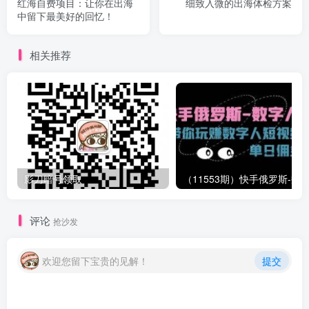
红海自费项目：让你在出海
细致入微的出海体检方案
中留下最美好的回忆！
相关推荐
影刀暗号领取
评论
抢沙发
欢迎您留下宝贵的见解！
提交