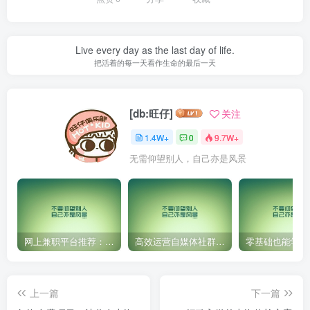
Live every day as the last day of life.
把活着的每一天看作生命的最后一天
[db:旺仔]
关注
1.4W+
0
9.7W+
无需仰望别人，自己亦是风景
网上兼职平台推荐：国外网赚任务！
高效运营自媒体社群，让内容更有价值！
上一篇
下一篇