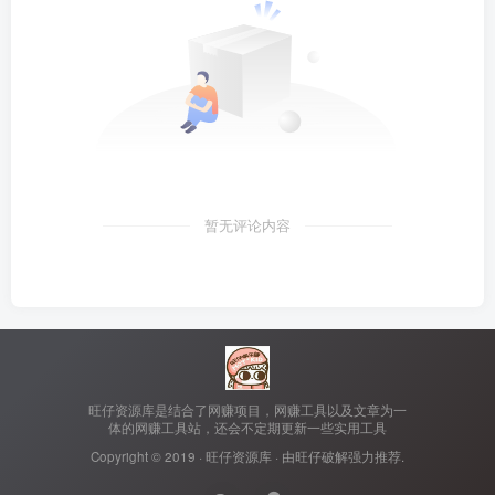
暂无评论内容
旺仔资源库是结合了网赚项目，网赚工具以及文章为一
体的网赚工具站，还会不定期更新一些实用工具
Copyright © 2019 ·
旺仔资源库
· 由
旺仔破解
强力推荐.