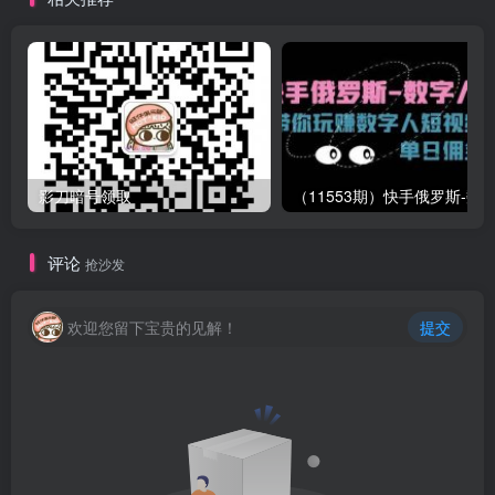
影刀暗号领取
评论
抢沙发
欢迎您留下宝贵的见解！
提交