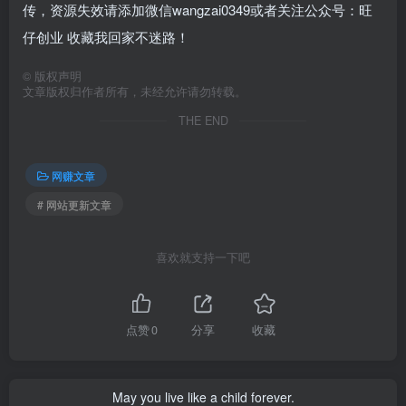
传，资源失效请添加微信wangzai0349或者关注公众号：旺
仔创业 收藏我回家不迷路！
©
版权声明
文章版权归作者所有，未经允许请勿转载。
THE END
网赚文章
# 网站更新文章
喜欢就支持一下吧
点赞
0
分享
收藏
May you live like a child forever.