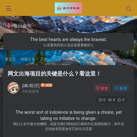
每日金句
The best hearts are always the bravest.
心灵最高尚的人也总是最勇敢的人
首页
网赚文章
正文
网文出海项目的关键是什么？看这里！
[db:旺仔]
关注
私信
3年前发布
0
9
0
The worst sort of indolence is being given a choice, yet
taking no initiative to change.
我们人生中最大的懒惰，就是当我们明知自己拥有作出选择的能力，却不去
主动改变而是放任它的生活态度