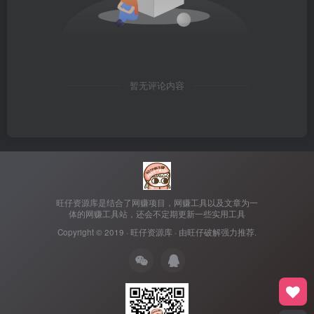
暂无评论内容
旺仔资源库是结合了网赚项目，网赚工具以及文章为一
体的网赚工具站，还会不定期更新一些实用工具
Copyright © 2019 ·
旺仔资源库
· 由
旺仔破解
强力推荐.