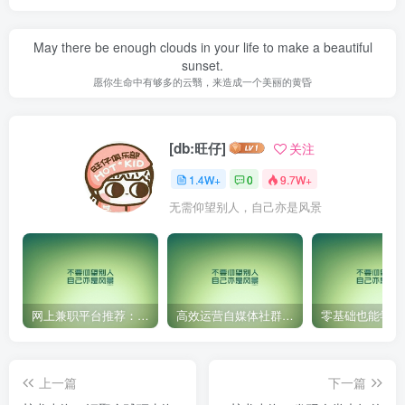
May there be enough clouds in your life to make a beautiful
sunset.
愿你生命中有够多的云翳，来造成一个美丽的黄昏
[db:旺仔]
关注
1.4W+
0
9.7W+
无需仰望别人，自己亦是风景
网上兼职平台推荐：国外网赚任务！
高效运营自媒体社群，让内容更有价值！
上一篇
下一篇