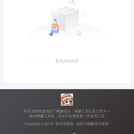
暂无评论内容
旺仔资源库是结合了网赚项目，网赚工具以及文章为一
体的网赚工具站，还会不定期更新一些实用工具
Copyright © 2019 ·
旺仔资源库
· 由
旺仔破解
强力推荐.