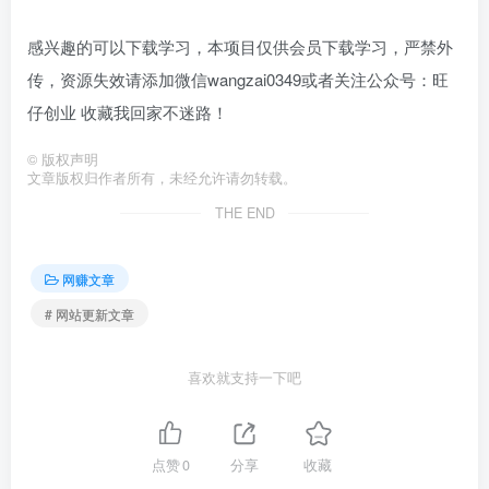
感兴趣的可以下载学习，本项目仅供会员下载学习，严禁外
传，资源失效请添加微信wangzai0349或者关注公众号：旺
仔创业 收藏我回家不迷路！
©
版权声明
文章版权归作者所有，未经允许请勿转载。
THE END
网赚文章
# 网站更新文章
喜欢就支持一下吧
点赞
0
分享
收藏