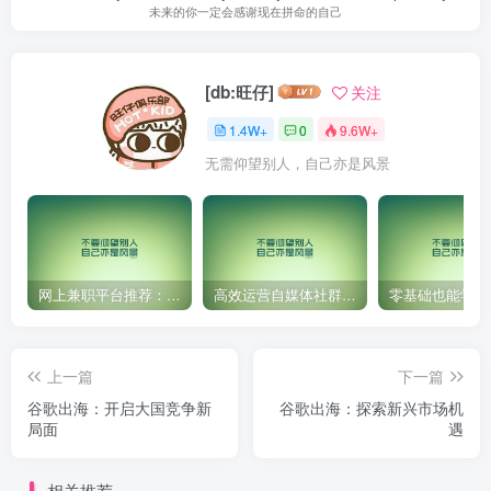
未来的你一定会感谢现在拼命的自己
[db:旺仔]
关注
1.4W+
0
9.6W+
无需仰望别人，自己亦是风景
网上兼职平台推荐：国外网赚任务！
高效运营自媒体社群，让内容更有价值！
上一篇
下一篇
谷歌出海：开启大国竞争新
谷歌出海：探索新兴市场机
局面
遇
相关推荐