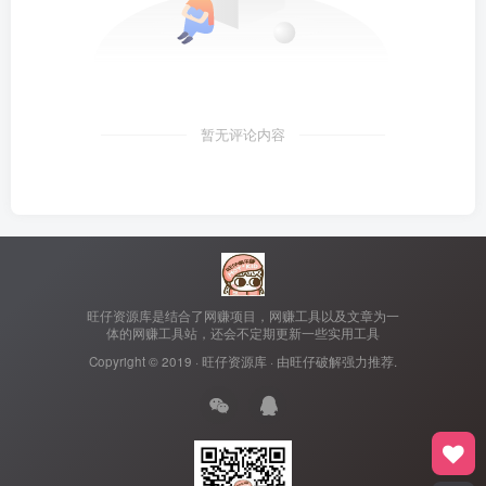
暂无评论内容
旺仔资源库是结合了网赚项目，网赚工具以及文章为一
体的网赚工具站，还会不定期更新一些实用工具
Copyright © 2019 ·
旺仔资源库
· 由
旺仔破解
强力推荐.