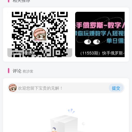
影刀暗号领取
评论
抢沙发
欢迎您留下宝贵的见解！
提交