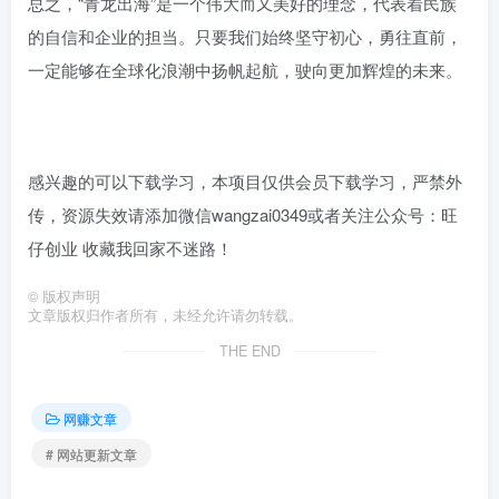
总之，“青龙出海”是一个伟大而又美好的理念，代表着民族
的自信和企业的担当。只要我们始终坚守初心，勇往直前，
一定能够在全球化浪潮中扬帆起航，驶向更加辉煌的未来。
感兴趣的可以下载学习，本项目仅供会员下载学习，严禁外
传，资源失效请添加微信wangzai0349或者关注公众号：旺
仔创业 收藏我回家不迷路！
©
版权声明
文章版权归作者所有，未经允许请勿转载。
THE END
网赚文章
# 网站更新文章