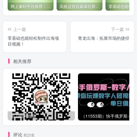
网上兼职平台推荐：国外网赚任务！
高效运营自媒体社群，让内容更有价值！
上一篇
下一篇
零基础也能轻松制作出海项
青龙出海：拓展市场的捷径
目视频！
相关推荐
影刀暗号领取
评论
抢沙发