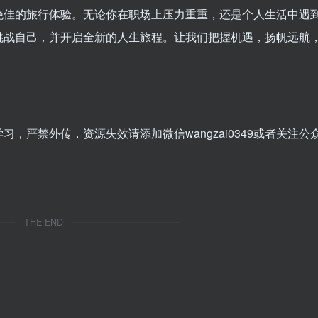
绝佳的旅行体验。无论你在职场上压力重重，还是个人生活中遇
挑战自己，并开启全新的人生旅程。让我们把握机遇，扬帆远航
。
，严禁外传，资源失效请添加微信wangzai0349或者关注公
THE END