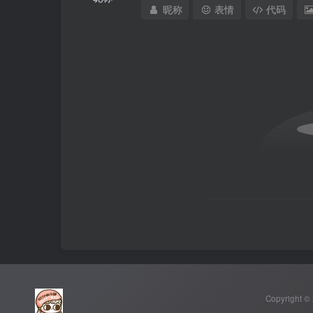
昵称
表情
代码
Copyright ©