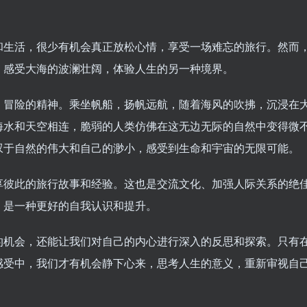
和生活，很少有机会真正放松心情，享受一场难忘的旅行。然而
，感受大海的波澜壮阔，体验人生的另一种境界。
、冒险的精神。乘坐帆船，扬帆远航，随着海风的吹拂，沉浸在
海水和天空相连，脆弱的人类仿佛在这无边无际的自然中变得微
叹于自然的伟大和自己的渺小，感受到生命和宇宙的无限可能。
享彼此的旅行故事和经验。这也是交流文化、加强人际关系的绝
，是一种更好的自我认识和提升。
的机会，还能让我们对自己的内心进行深入的反思和探索。只有
感受中，我们才有机会静下心来，思考人生的意义，重新审视自