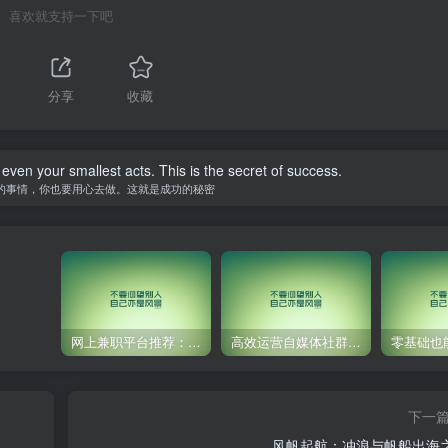
喜欢就支持一下吧
分享
收藏
 even your smallest acts. This is the secret of success.
的事情，你也要用心去做。这就是成功的秘密
网上兼职平台推荐：国外网赚任务！
高效运营自媒体社群，让内容更有价值！
下一
风帆起航：冲浪与帆船出海