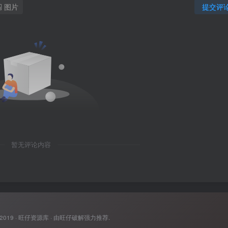
图片
提交评
暂无评论内容
 2019 ·
旺仔资源库
· 由
旺仔破解
强力推荐.