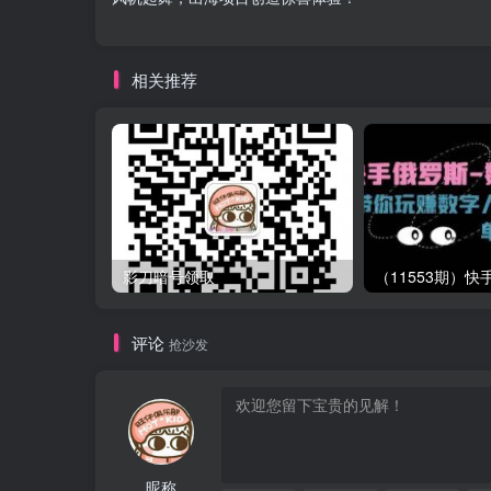
相关推荐
影刀暗号领取
评论
抢沙发
昵称