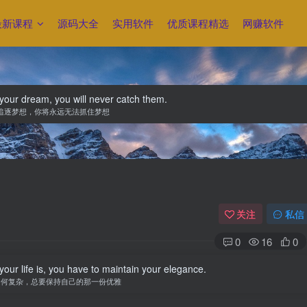
最新课程
源码大全
实用软件
优质课程精选
网赚软件
your dream, you will never catch them.
追逐梦想，你将永远无法抓住梦想
关注
私信
0
16
0
our life is, you have to maintain your elegance.
如何复杂，总要保持自己的那一份优雅