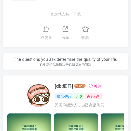
喜欢就支持一下吧
点赞
0
分享
收藏
The questions you ask determine the quality of your life.
你生活的品质取决于你所提出的问题
[db:旺仔]
关注
1.4W+
0
9.7W+
无需仰望别人，自己亦是风景