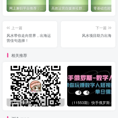
网上兼职平台推荐：国外网赚任务！
高效运营自媒体社群，让内容更有价值！
上一篇
下一篇
风水带你走向世界，出海运
风水项目助力出海
营佳句选择！
相关推荐
影刀暗号领取