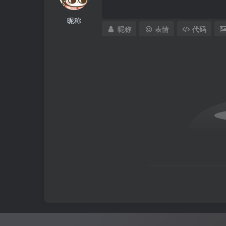
昵称
昵称
表情
代码