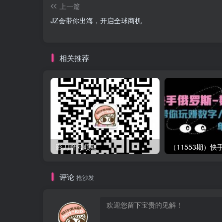
上一篇
JZ会带你出海，开启全球商机
相关推荐
影刀暗号领取
评论
抢沙发