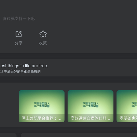
喜欢就支持一下吧
分享
收藏
st things in life are free.
生活中最美好的事都是免费的
网上兼职平台推荐：国外网赚任务！
高效运营自媒体社群，让内容更有价值！