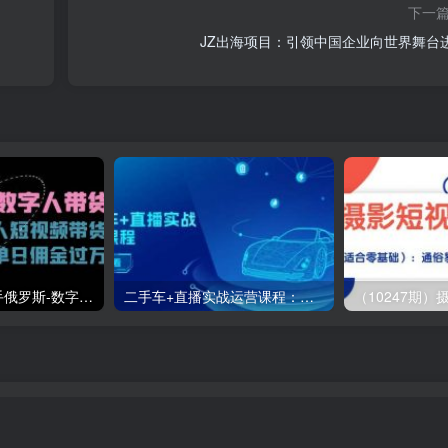
下一
JZ出海项目：引领中国企业向世界舞台
（11553期）快手俄罗斯-数字人带货，带你玩赚数字人短视频带货，单日佣金过万
二手车+直播实战运营课程：直播推荐/短视频推荐/千川投放/直播全流程