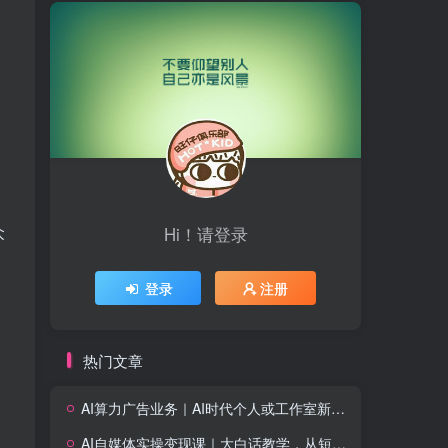
众
Hi！请登录
登录
注册
热门文章
AI算力广告业务｜AI时代个人或工作室新赛道
AI自媒体实操变现课｜大白话教学，从短剧漫剧到动画制作，零基础也能掌握爆款内容创作与变现全流程