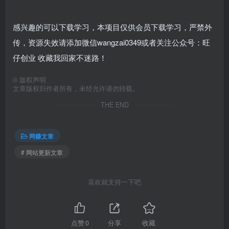
感兴趣的可以下载学习，本项目仅供会员下载学习，严禁外
传，资源失效请添加微信wangzai0349或者关注公众号：旺
仔创业 收藏我回家不迷路！
©
版权声明
文章版权归作者所有，未经允许请勿转载。
THE END
网赚文章
# 网站更新文章
喜欢就支持一下吧
点赞
0
分享
收藏