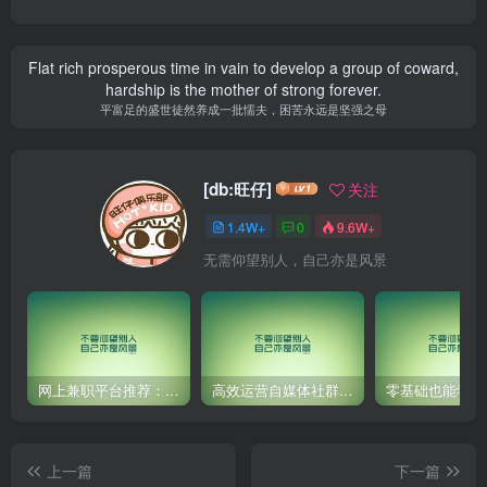
Flat rich prosperous time in vain to develop a group of coward,
hardship is the mother of strong forever.
平富足的盛世徒然养成一批懦夫，困苦永远是坚强之母
[db:旺仔]
关注
1.4W+
0
9.6W+
无需仰望别人，自己亦是风景
网上兼职平台推荐：国外网赚任务！
高效运营自媒体社群，让内容更有价值！
上一篇
下一篇