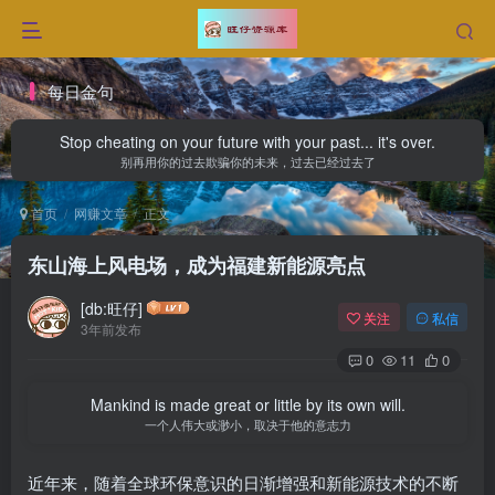
每日金句
Stop cheating on your future with your past... it's over.
别再用你的过去欺骗你的未来，过去已经过去了
首页
网赚文章
正文
东山海上风电场，成为福建新能源亮点
[db:旺仔]
关注
私信
3年前发布
0
11
0
Mankind is made great or little by its own will.
一个人伟大或渺小，取决于他的意志力
近年来，随着全球环保意识的日渐增强和新能源技术的不断