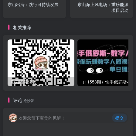
东山出海：践行可持续发展
东山海上风电场：重磅能源
项目启动
相关推荐
影刀暗号领取
评论
抢沙发
欢迎您留下宝贵的见解！
提交