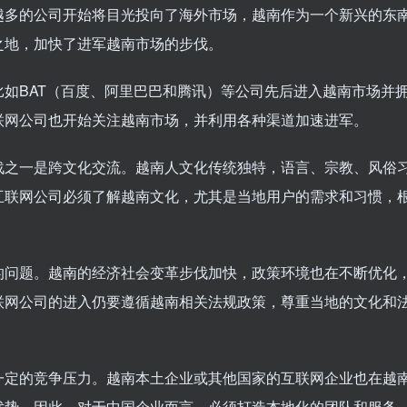
越多的公司开始将目光投向了海外市场，越南作为一个新兴的东
之地，加快了进军越南市场的步伐。
如BAT（百度、阿里巴巴和腾讯）等公司先后进入越南市场并
联网公司也开始关注越南市场，并利用各种渠道加速进军。
战之一是跨文化交流。越南人文化传统独特，语言、宗教、风俗
互联网公司必须了解越南文化，尤其是当地用户的需求和习惯，
的问题。越南的经济社会变革步伐加快，政策环境也在不断优化
联网公司的进入仍要遵循越南相关法规政策，尊重当地的文化和
一定的竞争压力。越南本土企业或其他国家的互联网企业也在越
优势。因此，对于中国企业而言，必须打造本地化的团队和服务