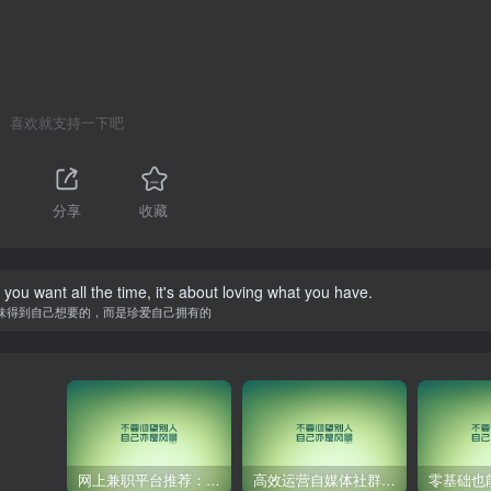
喜欢就支持一下吧
分享
收藏
you want all the time, it's about loving what you have.
味得到自己想要的，而是珍爱自己拥有的
网上兼职平台推荐：国外网赚任务！
高效运营自媒体社群，让内容更有价值！