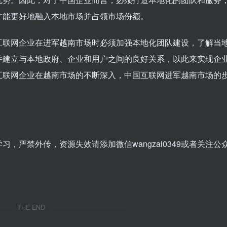
才能更好地融入本地市场并占领市场份额。
互联网企业在进军越南市场时必须加强本地化团队建设，了解当
并建立与本地政府、企业和用户之间的良好关系，以此来实现企
互联网企业在越南市场的不断深入，中国互联网进军越南市场的
，严禁外传，资源失效请添加微信wangzai0349或者关注公
THE END