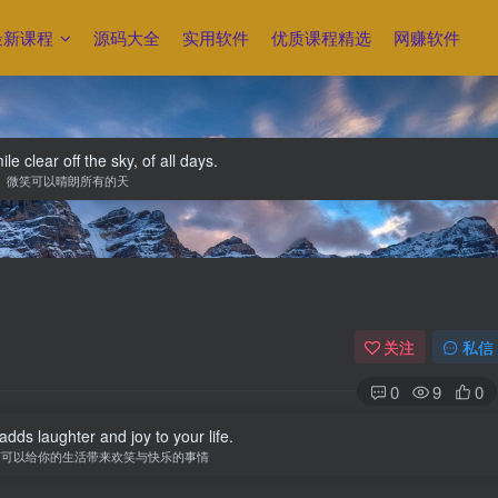
最新课程
源码大全
实用软件
优质课程精选
网赚软件
e clear off the sky, of all days.
微笑可以晴朗所有的天
关注
私信
0
9
0
adds laughter and joy to your life.
何可以给你的生活带来欢笑与快乐的事情