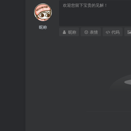
昵称
昵称
表情
代码