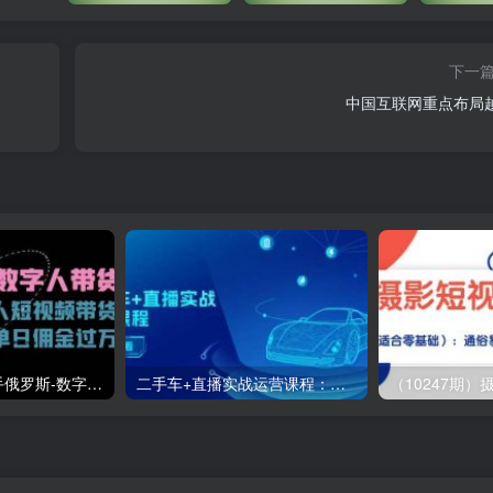
下一
中国互联网重点布局
（11553期）快手俄罗斯-数字人带货，带你玩赚数字人短视频带货，单日佣金过万
二手车+直播实战运营课程：直播推荐/短视频推荐/千川投放/直播全流程