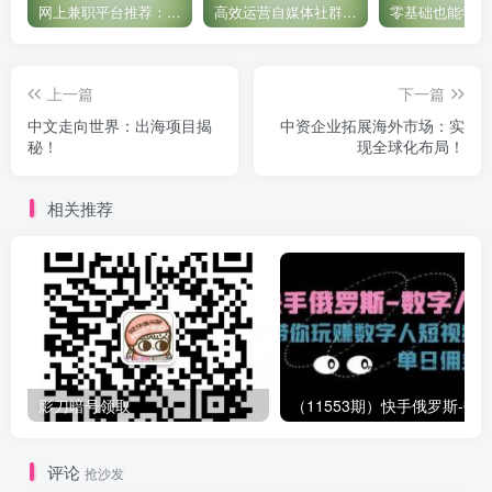
网上兼职平台推荐：国外网赚任务！
高效运营自媒体社群，让内容更有价值！
上一篇
下一篇
中文走向世界：出海项目揭
中资企业拓展海外市场：实
秘！
现全球化布局！
相关推荐
影刀暗号领取
评论
抢沙发