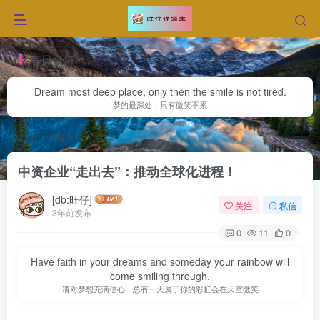
每日金句
Dream most deep place, only then the smile is not tired.
梦的最深处，只有微笑不累
首页
网赚文章
正文
中资企业“走出去”：推动全球化进程！
[db:旺仔]
关注
私信
3年前发布
0
11
0
Have faith in your dreams and someday your rainbow will
come smiling through.
请对梦想充满信心，总有一天属于你的彩虹会在天空微笑