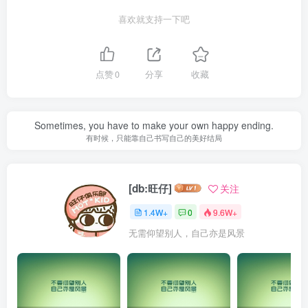
喜欢就支持一下吧
点赞
0
分享
收藏
Sometimes, you have to make your own happy ending.
有时候，只能靠自己书写自己的美好结局
[db:旺仔]
关注
1.4W+
0
9.6W+
无需仰望别人，自己亦是风景