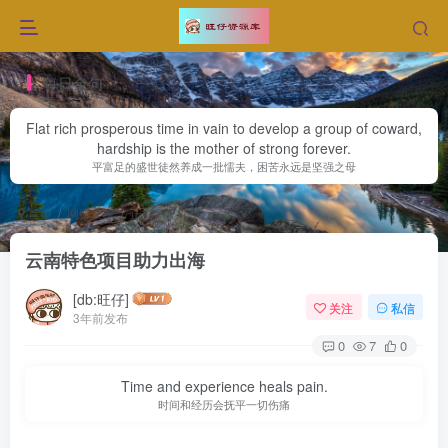
每日金句
Flat rich prosperous time in vain to develop a group of coward,
hardship is the mother of strong forever.
平富足的盛世徒然养成一批懦夫，困苦永远是坚强之母
首页
网赚文章
正文
云南特色项目助力出海
[db:旺仔]
关注
私信
3年前发布
0
7
0
Time and experience heals pain.
时间和经历会抚平一切伤痛