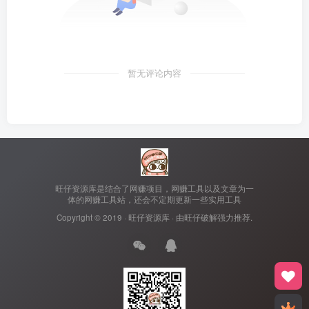
暂无评论内容
旺仔资源库是结合了网赚项目，网赚工具以及文章为一
体的网赚工具站，还会不定期更新一些实用工具
Copyright © 2019 ·
旺仔资源库
· 由
旺仔破解
强力推荐.