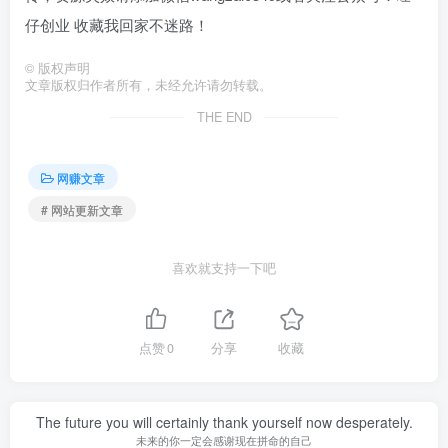
仔创业 收藏我回家不迷路！
©
版权声明
文章版权归作者所有，未经允许请勿转载。
THE END
网赚文章
# 网站更新文章
喜欢就支持一下吧
点赞
0
分享
收藏
The future you will certainly thank yourself now desperately.
未来的你一定会感谢现在拼命的自己