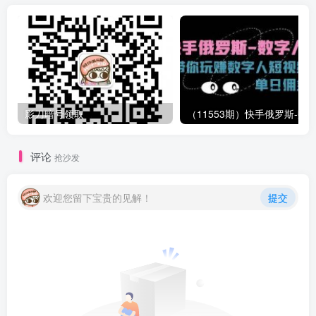
影刀暗号领取
评论
抢沙发
欢迎您留下宝贵的见解！
提交