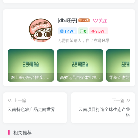
[db:旺仔]
关注
1.4W+
0
9.6W+
无需仰望别人，自己亦是风景
网上兼职平台推荐：国外网赚任务！
高效运营自媒体社群，让内容更有价值！
上一篇
下一篇
云南特色农产品走向世界
云南项目打造全球生态产业
链
相关推荐