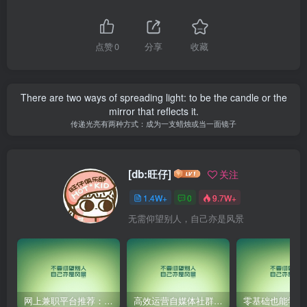
点赞
0
分享
收藏
There are two ways of spreading light: to be the candle or the
mirror that reflects it.
传递光亮有两种方式：成为一支蜡烛或当一面镜子
[db:旺仔]
关注
1.4W+
0
9.7W+
无需仰望别人，自己亦是风景
网上兼职平台推荐：国外网赚任务！
高效运营自媒体社群，让内容更有价值！