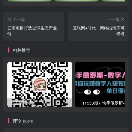
上一篇
下一篇
云南项目打造全球生态产业
互联网+时代，网络出海不可
链
错过
相关推荐
影刀暗号领取
评论
抢沙发