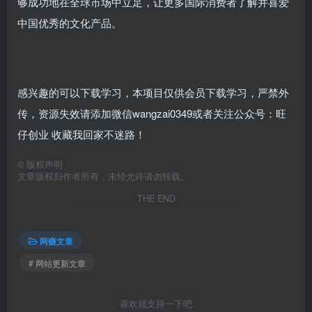
够成功地在全球市场中立足，让更多国际消费者了解并喜爱
中国优秀的文化产品。
感兴趣的可以下载学习，本项目仅供会员下载学习，严禁外
传，资源失效请添加微信wangzai0349或者关注公众号：旺
仔创业 收藏我回家不迷路！
©
版权声明
文章版权归作者所有，未经允许请勿转载。
THE END
网赚文章
# 网站更新文章
喜欢就支持一下吧