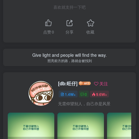
喜欢就支持一下吧
点赞
0
分享
收藏
Give light and people will find the way.
照亮前方的路，路就会被找到
[db:旺仔]
关注
1.4W+
0
9.6W+
无需仰望别人，自己亦是风景