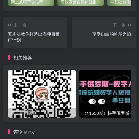
网上兼职平台推荐：国外网赚任务！
高效运营自媒体社群，让内容更有价值！
上一篇
下一篇
五步法教你打造出海项目推
享受自由的帆船之旅
广计划
相关推荐
影刀暗号领取
评论
抢沙发