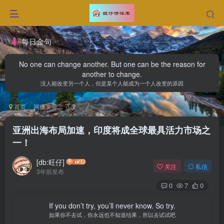
每日金句
No one can change another. But one can be the reason for
another to change.
没人能改变另一个人，但是某个人能成为一个人改变的原因
首页
网赚文章
正文
亚洲出海布局加速，印度将成全球最具活力市场之
一！
[db:旺仔]
关注
私信
3年前发布
0
7
0
If you don’t try, you’ll never know. So try.
如果你不去试，你永远也不知道结果，所以去试试吧