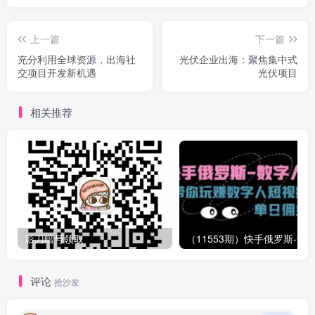
上一篇
下一篇
充分利用全球资源，出海社
光伏企业出海：聚焦集中式
交项目开发新机遇
光伏项目
相关推荐
影刀暗号领取
评论
抢沙发