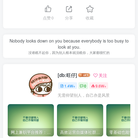
点赞
0
分享
收藏
Nobody looks down on you because everybody is too busy to
look at you.
没谁瞧不起你，因为别人根本就没瞧你，大家都很忙的
[db:旺仔]
关注
1.4W+
0
9.6W+
无需仰望别人，自己亦是风景
网上兼职平台推荐：国外网赚任务！
高效运营自媒体社群，让内容更有价值！