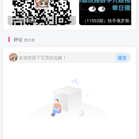
影刀暗号领取
评论
抢沙发
欢迎您留下宝贵的见解！
提交