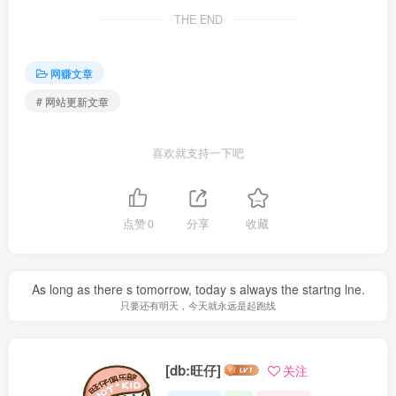
THE END
网赚文章
# 网站更新文章
喜欢就支持一下吧
点赞
0
分享
收藏
As long as there s tomorrow, today s always the startng lne.
只要还有明天，今天就永远是起跑线
[db:旺仔]
关注