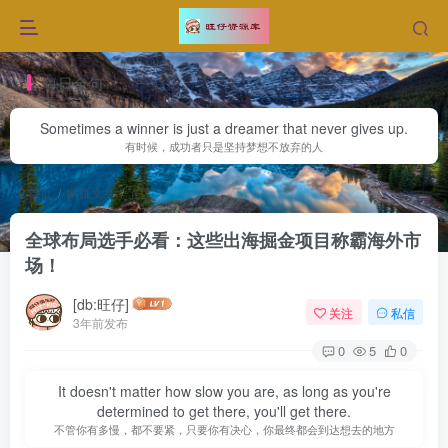
每日金句
Sometimes a winner is just a dreamer that never gives up.
有时候，成功者只是坚持梦想不放弃的人
首页
网赚文章
正文
全球布局选手必看：这些出海掘金项目称霸海外市
场！
[db:旺仔]
关注
私信
3年前发布
0
5
0
It doesn't matter how slow you are, as long as you're
determined to get there, you'll get there.
不管你有多慢，都不要紧，只要你有决心，你最终都会到达想去的地方