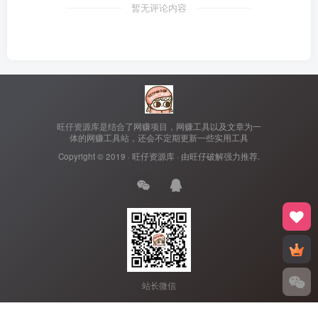
暂无评论内容
旺仔资源库是结合了网赚项目，网赚工具以及文章为一
体的网赚工具站，还会不定期更新一些实用工具
Copyright © 2019 ·
旺仔资源库
· 由
旺仔破解
强力推荐.
站长微信