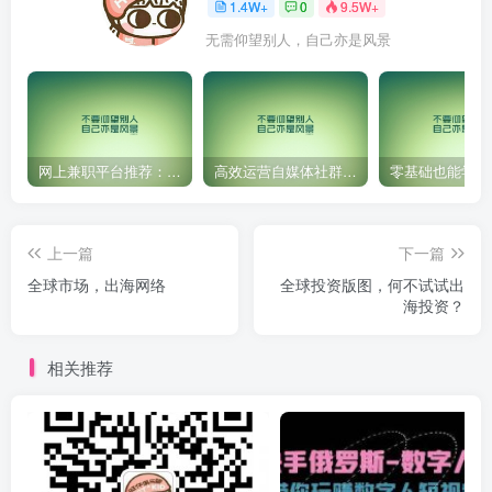
1.4W+
0
9.5W+
无需仰望别人，自己亦是风景
网上兼职平台推荐：国外网赚任务！
高效运营自媒体社群，让内容更有价值！
上一篇
下一篇
全球市场，出海网络
全球投资版图，何不试试出
海投资？
相关推荐