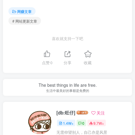
网赚文章
# 网站更新文章
喜欢就支持一下吧
点赞
0
分享
收藏
The best things in life are free.
生活中最美好的事都是免费的
[db:旺仔]
关注
1.4W+
0
9.7W+
无需仰望别人，自己亦是风景