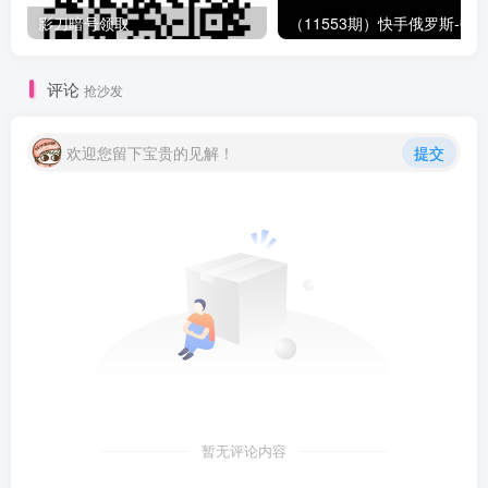
影刀暗号领取
评论
抢沙发
欢迎您留下宝贵的见解！
提交
暂无评论内容