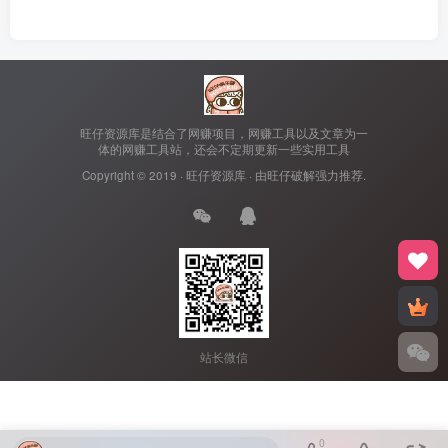
旺仔资源库是结合了网赚项目，网赚工具以及文章为一
体的网赚工具站，还会不定期更新一些实用工具
Copyright © 2019 ·
旺仔资源库
· 由
旺仔破解
强力推荐.
站长微信
0