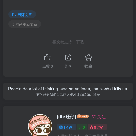
网赚文章
# 网站更新文章
喜欢就支持一下吧
点赞
0
分享
收藏
People do a lot of thinking, and sometimes, that's what kills us.
有时候是我们自己想太多才让自己如此难受
[db:旺仔]
关注
1.4W+
0
9.7W+