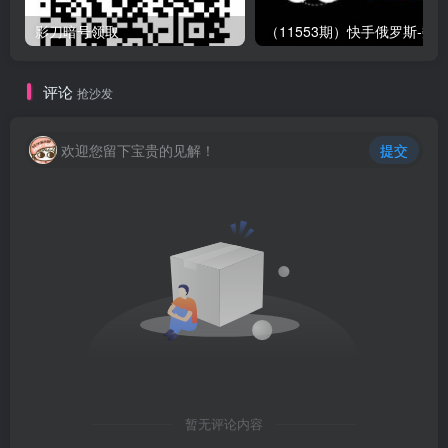
影刀暗号领取
评论
抢沙发
欢迎您留下宝贵的见解！
提交
暂无评论内容