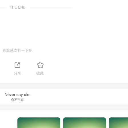
THE END
喜欢就支持一下吧
分享
收藏
Never say die.
永不言弃