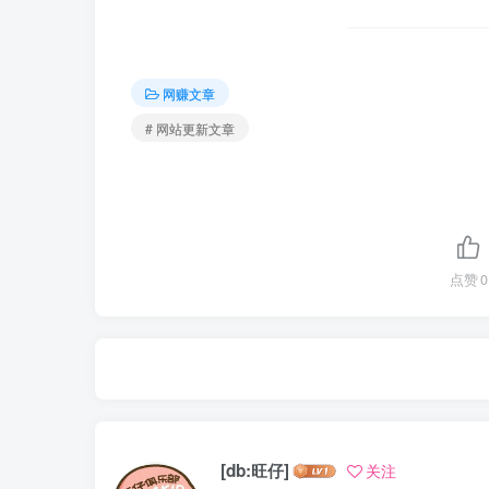
网赚文章
# 网站更新文章
点赞
0
[db:旺仔]
关注