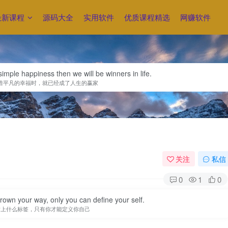
最新课程
源码大全
实用软件
优质课程精选
网赚软件
imple happiness then we will be winners in life.
惜平凡的幸福时，就已经成了人生的赢家
关注
私信
0
1
0
hrown your way, only you can define your self.
贴上什么标签，只有你才能定义你自己