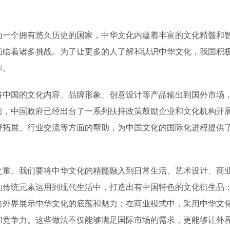
为一个拥有悠久历史的国家，中华文化内蕴着丰富的文化精髓和
面临着诸多挑战。为了让更多的人了解和认识中华文化，我国积
标。
将中国的文化内容、品牌形象、创意设计等产品输出到国外市场
前，中国政府已经出台了一系列扶持政策鼓励企业和文化机构开
野拓展、行业交流等方面的帮助，为中国文化的国际化进程提供
之重。我们要将中华文化的精髓融入到日常生活、艺术设计、商
的传统元素运用到现代生活中，打造出有中国特色的文化衍生品
向外界展示中华文化的底蕴和魅力；在商业模式中，采用中华文
和竞争力。这些做法不仅能够满足国际市场的需求，更能够让外