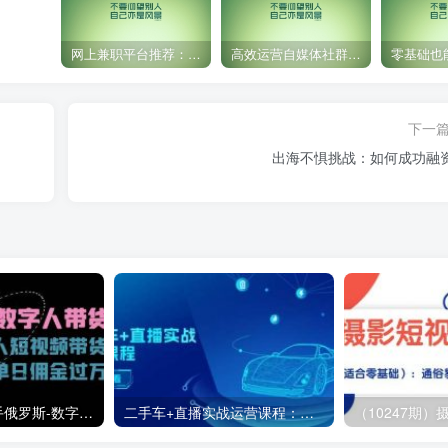
网上兼职平台推荐：国外网赚任务！
高效运营自媒体社群，让内容更有价值！
下一
出海不惧挑战：如何成功融
（11553期）快手俄罗斯-数字人带货，带你玩赚数字人短视频带货，单日佣金过万
二手车+直播实战运营课程：直播推荐/短视频推荐/千川投放/直播全流程