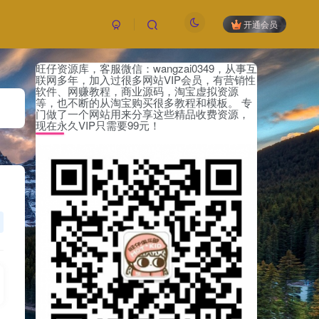
开通会员
旺仔资源库，客服微信：wangzai0349，从事互
联网多年，加入过很多网站VIP会员，有营销性
软件、网赚教程，商业源码，淘宝虚拟资源
等，也不断的从淘宝购买很多教程和模板。 专
门做了一个网站用来分享这些精品收费资源，
现在永久VIP只需要99元！