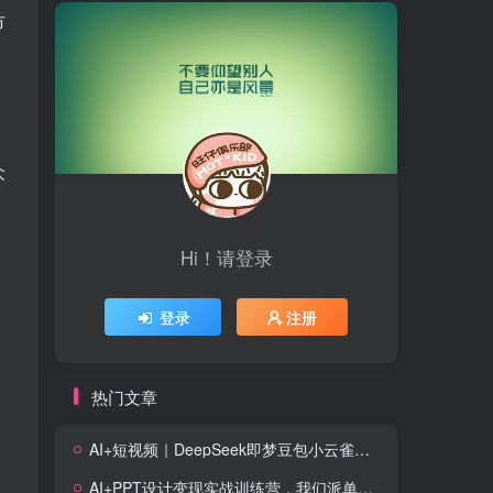
市
众
Hi！请登录
登录
注册
热门文章
AI+短视频｜DeepSeek即梦豆包小云雀全工具教学，从账号定位到剪映剪辑，零基础也能快速上手做爆款
AI+PPT设计变现实战训练营，我们派单，让你的才华直接变现，三大核心模块带你构建Al设计x派单变现的完整闭环