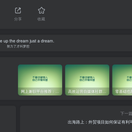
分享
收藏
ive up the dream just a dream.
努力了才叫梦想
网上兼职平台推荐：国外网赚任务！
高效运营自媒体社群，让内容更有价值！
下一
出海路上：外贸项目如何保证有利