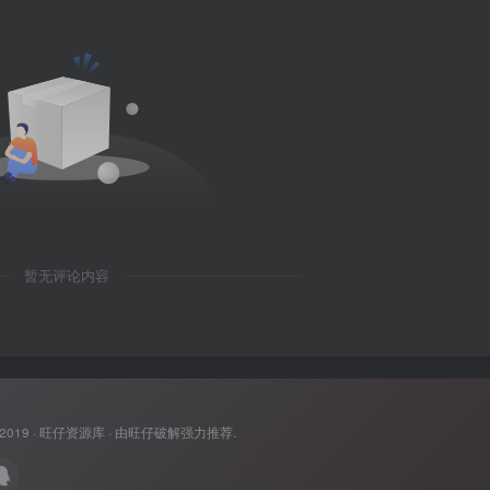
暂无评论内容
 2019 ·
旺仔资源库
· 由
旺仔破解
强力推荐.