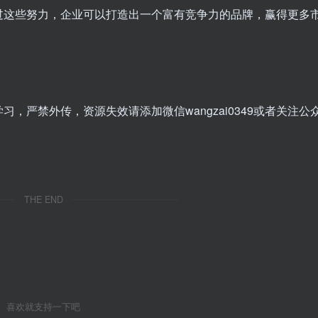
过这些努力，企业可以打造出一个富有竞争力的品牌，赢得更多
，严禁外传，资源失效请添加微信wangzai0349或者关注公
THE END
喜欢就支持一下吧