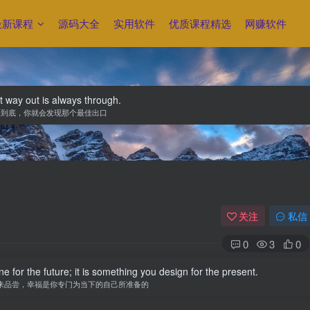
最新课程
源码大全
实用软件
优质课程精选
网赚软件
 way out is always through.
走到底，你就会发现那个最佳出口
关注
私信
0
3
0
 for the future; it is something you design for the present.
来品尝，幸福是你专门为当下的自己所准备的