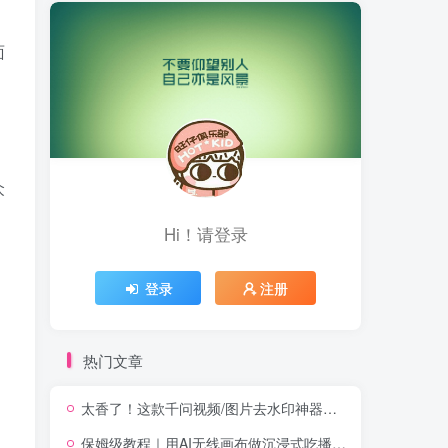
面
众
Hi！请登录
登录
注册
热门文章
太香了！这款千问视频/图片去水印神器，一键搞定烦人水印，本地完全免费，浏览器拓展插件
保姆级教程｜用AI无线画布做沉浸式吃播，3步直接出片，无线画布工作流，操作简单好上手