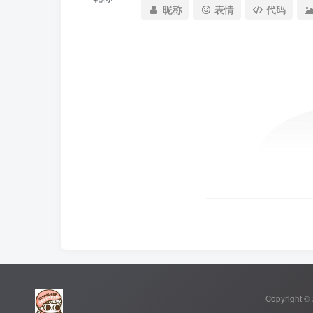
昵称
表情
代码
Copyright ©