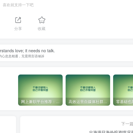
喜欢就支持一下吧
分享
收藏
stands love; it needs no talk.
的心息息相通，无需用言语倾诉
网上兼职平台推荐：国外网赚任务！
高效运营自媒体社群，让内容更有价值！
下一
出海项目海外投资情况