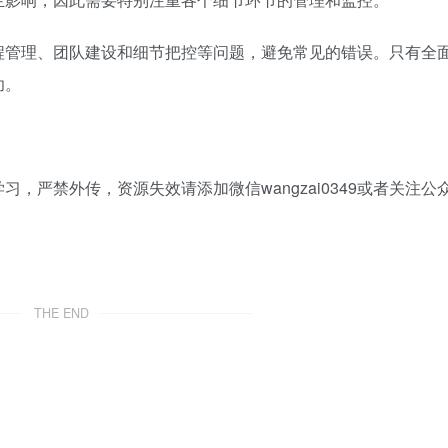
程管理、团队建设和细节把控等问题，避免常见的错误。只有全
功。
，严禁外传，资源失效请添加微信wangzai0349或者关注公
THE END