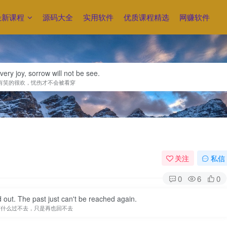
最新课程
源码大全
实用软件
优质课程精选
网赚软件
 very joy, sorrow will not be see.
有笑的很欢，忧伤才不会被看穿
关注
私信
0
6
0
d out. The past just can't be reached again.
有什么过不去，只是再也回不去