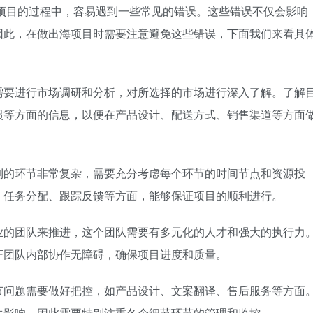
项目的过程中，容易遇到一些常见的错误。这些错误不仅会影响
因此，在做出海项目时需要注意避免这些错误，下面我们来看具
需要进行市场调研和分析，对所选择的市场进行深入了解。了解
惯等方面的信息，以便在产品设计、配送方式、销售渠道等方面
到的环节非常复杂，需要充分考虑每个环节的时间节点和资源投
、任务分配、跟踪反馈等方面，能够保证项目的顺利进行。
业的团队来推进，这个团队需要有多元化的人才和强大的执行力
证团队内部协作无障碍，确保项目进度和质量。
节问题需要做好把控，如产品设计、文案翻译、售后服务等方面
生影响，因此需要特别注重各个细节环节的管理和监控。