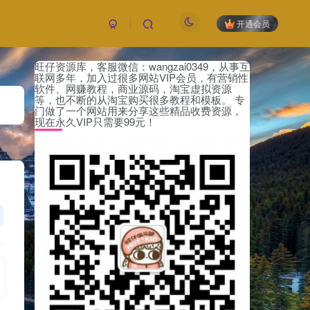
开通会员
旺仔资源库，客服微信：wangzai0349，从事互
联网多年，加入过很多网站VIP会员，有营销性
软件、网赚教程，商业源码，淘宝虚拟资源
等，也不断的从淘宝购买很多教程和模板。 专
门做了一个网站用来分享这些精品收费资源，
现在永久VIP只需要99元！