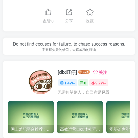
点赞
0
分享
收藏
Do not find excuses for failure, to chase success reasons.
不要找失败的借口，去追成功的理由
[db:旺仔]
关注
1.4W+
0
9.7W+
无需仰望别人，自己亦是风景
网上兼职平台推荐：国外网赚任务！
高效运营自媒体社群，让内容更有价值！