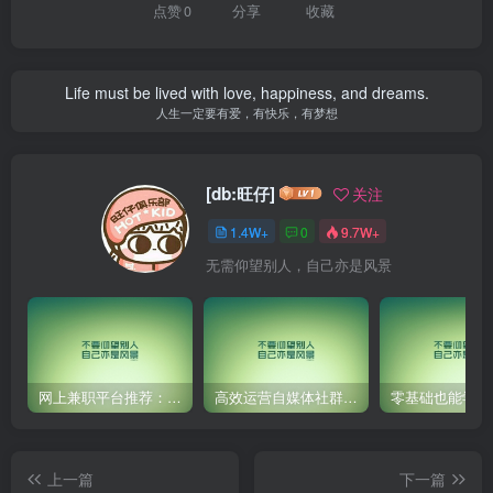
点赞
0
分享
收藏
Life must be lived with love, happiness, and dreams.
人生一定要有爱，有快乐，有梦想
[db:旺仔]
关注
1.4W+
0
9.7W+
无需仰望别人，自己亦是风景
网上兼职平台推荐：国外网赚任务！
高效运营自媒体社群，让内容更有价值！
上一篇
下一篇