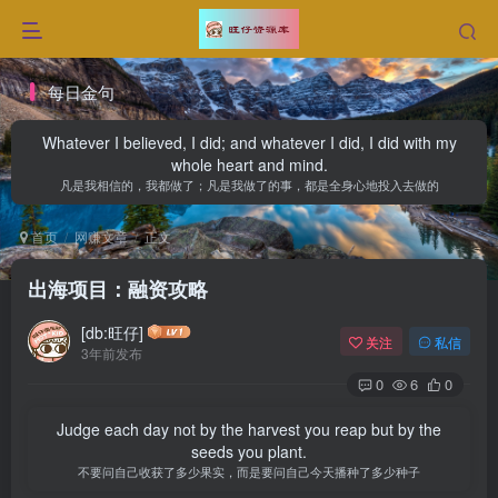
每日金句
Whatever I believed, I did; and whatever I did, I did with my
whole heart and mind.
凡是我相信的，我都做了；凡是我做了的事，都是全身心地投入去做的
首页
网赚文章
正文
出海项目：融资攻略
[db:旺仔]
关注
私信
3年前发布
0
6
0
Judge each day not by the harvest you reap but by the
seeds you plant.
不要问自己收获了多少果实，而是要问自己今天播种了多少种子