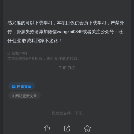
感兴趣的可以下载学习，本项目仅供会员下载学习，严禁外
传，资源失效请添加微信wangzai0349或者关注公众号：旺
仔创业 收藏我回家不迷路！
©
版权声明
文章版权归作者所有，未经允许请勿转载。
THE END
网赚文章
# 网站更新文章
喜欢就支持一下吧