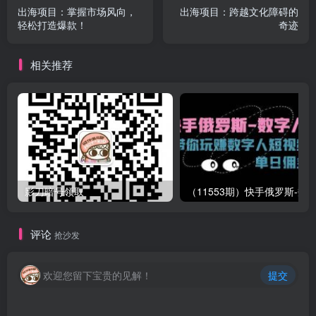
出海项目：掌握市场风向，
出海项目：跨越文化障碍的
轻松打造爆款！
奇迹
相关推荐
影刀暗号领取
评论
抢沙发
欢迎您留下宝贵的见解！
提交