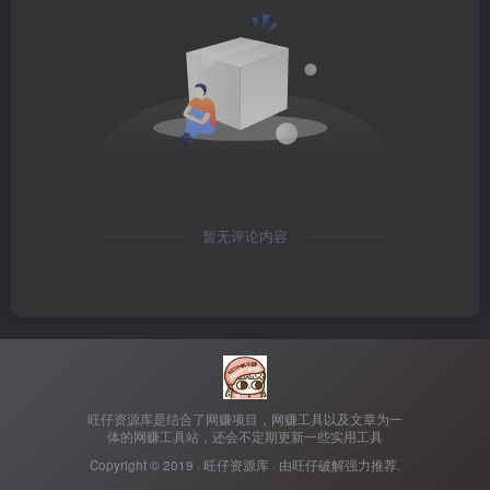
暂无评论内容
旺仔资源库是结合了网赚项目，网赚工具以及文章为一
体的网赚工具站，还会不定期更新一些实用工具
Copyright © 2019 ·
旺仔资源库
· 由
旺仔破解
强力推荐.