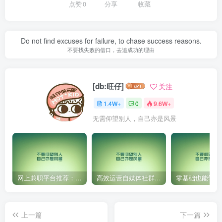
点赞
0
分享
收藏
Do not find excuses for failure, to chase success reasons.
不要找失败的借口，去追成功的理由
[db:旺仔]
关注
1.4W+
0
9.6W+
无需仰望别人，自己亦是风景
网上兼职平台推荐：国外网赚任务！
高效运营自媒体社群，让内容更有价值！
上一篇
下一篇