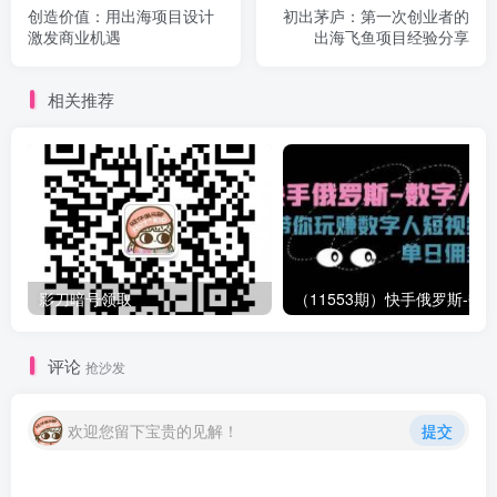
创造价值：用出海项目设计
初出茅庐：第一次创业者的
激发商业机遇
出海飞鱼项目经验分享
相关推荐
影刀暗号领取
评论
抢沙发
欢迎您留下宝贵的见解！
提交