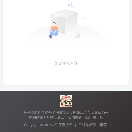
暂无评论内容
旺仔资源库是结合了网赚项目，网赚工具以及文章为一
体的网赚工具站，还会不定期更新一些实用工具
Copyright © 2019 ·
旺仔资源库
· 由
旺仔破解
强力推荐.