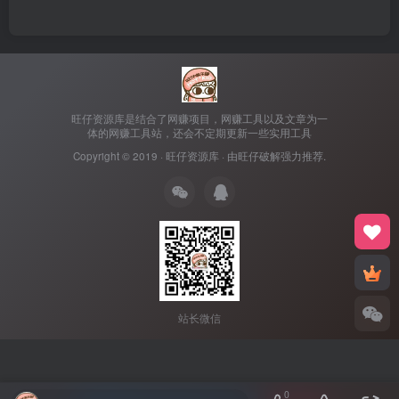
旺仔资源库是结合了网赚项目，网赚工具以及文章为一
体的网赚工具站，还会不定期更新一些实用工具
Copyright © 2019 ·
旺仔资源库
· 由
旺仔破解
强力推荐.
站长微信
0