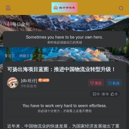
每日金句
Sometimes you have to be your own hero.
有时候必须做自己的英雄
首页
网赚文章
正文
可扬出海项目蓝图：推进中国物流业转型升级！
[db:旺仔]
关注
私信
3年前发布
0
9
0
You have to work very hard to seem effortless.
你必须十分努力，才能看上去毫不费劲
近年来，中国物流业的快速发展，为国家经济发展做出了重