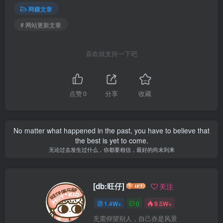
网赚文章
# 网站更新文章
喜欢就支持一下吧
点赞
0
分享
收藏
No matter what happened in the past, you have to believe that
the best is yet to come.
无论过去发生过什么，你都要相信，最好的尚未到来
[db:旺仔]
关注
1.4W+
0
9.5W+
无需仰望别人，自己亦是风景