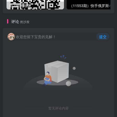
影刀暗号领取
评论
抢沙发
欢迎您留下宝贵的见解！
提交
暂无评论内容