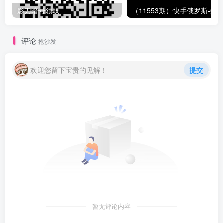
影刀暗号领取
评论
抢沙发
欢迎您留下宝贵的见解！
提交
暂无评论内容