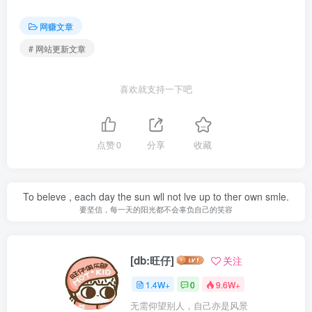
网赚文章
# 网站更新文章
喜欢就支持一下吧
点赞
0
分享
收藏
To beleve , each day the sun wll not lve up to ther own smle.
要坚信，每一天的阳光都不会辜负自己的笑容
[db:旺仔]
关注
1.4W+
0
9.6W+
无需仰望别人，自己亦是风景