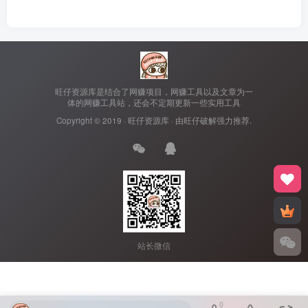
旺仔资源库是结合了网赚项目，网赚工具以及文章为一
体的网赚工具站，还会不定期更新一些实用工具
Copyright © 2019 ·
旺仔资源库
· 由
旺仔破解
强力推荐.
站长微信
0