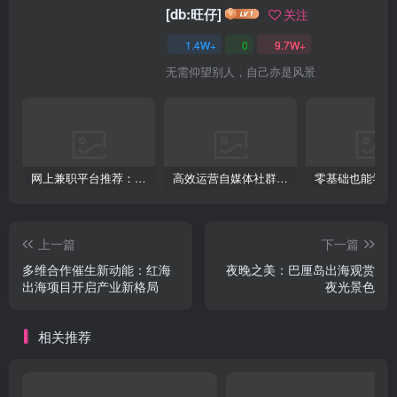
[db:旺仔]
关注
1.4W+
0
9.7W+
无需仰望别人，自己亦是风景
网上兼职平台推荐：国外网赚任务！
高效运营自媒体社群，让内容更有价值！
上一篇
下一篇
多维合作催生新动能：红海
夜晚之美：巴厘岛出海观赏
出海项目开启产业新格局
夜光景色
相关推荐