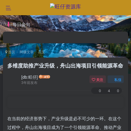
每日金句
首页
网赚文章
正文
多维度助推产业升级，舟山出海项目引领能源革命
[db:旺仔]
关注
私信
3年前发布
0
4
0
在当前的经济形势下，产业升级是必不可少的一环。在这个
过程中，舟山出海项目成为了一个引领能源革命、推动产业