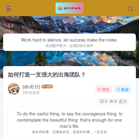
每日金句
Work hard in silence, let success make the noise.
在沉默中努力，让成功自己发声
首页
网赚文章
正文
如何打造一支强大的出海团队？
[db:旺仔]
关注
私信
3年前发布
0
5
0
To do the useful thing, to say the courageous thing, to
contemplate the beautiful thing: that’s enough for one
man’s life.
做有用的事，说勇敢的话，想美好的事，一生足矣