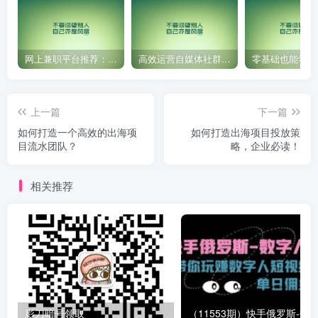
网上兼职平台推荐：国外网赚任务！
高效运营自媒体社群，让内容更有价值！
上一篇
下一篇
如何打造一个高效的出海项
如何打造出海项目投放策
目流水团队？
略，企业必读！
相关推荐
影刀暗号领取