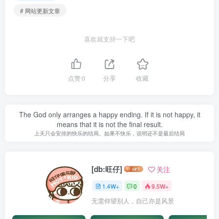
# 网站更新文章
喜欢就支持一下吧
点赞
0
分享
收藏
The God only arranges a happy ending. If it is not happy, it
means that it is not the final result.
上天只会安排的快乐的结局。如果不快乐，说明还不是最后结局
[db:旺仔]
关注
1.4W+
0
9.5W+
无需仰望别人，自己亦是风景