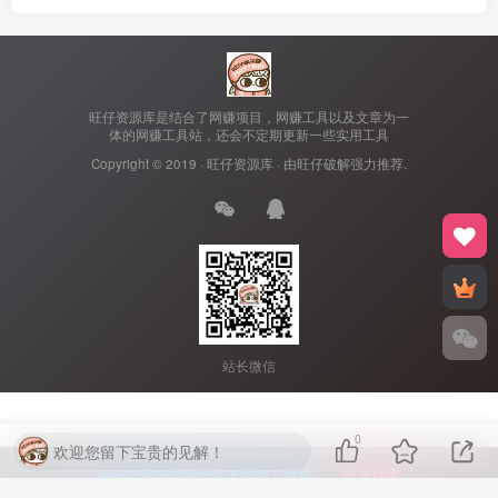
旺仔资源库是结合了网赚项目，网赚工具以及文章为一
体的网赚工具站，还会不定期更新一些实用工具
Copyright © 2019 ·
旺仔资源库
· 由
旺仔破解
强力推荐.
站长微信
0
欢迎您留下宝贵的见解！
本站主题由Zibll子比主题强力驱动
联系作者