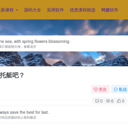
最新课程
源码大全
实用软件
优质课程精选
网赚软件
the sea, with spring flowers blossoming.
我只愿面朝大海，春暖花开
托艇吧？
关注
私信
0
6
0
ways save the best for last.
时间总把最好的人留到最后