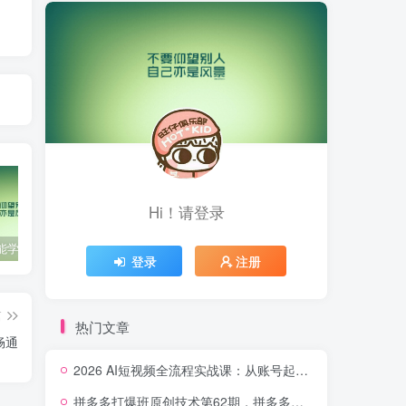
Hi！请登录
零基础也能学会的自媒体账号注册方法
这些技巧帮你成为自媒体运营大师！
互联网金融创业，探索新商业模式
登录
注册
篇
热门文章
畅通
2026 AI短视频全流程实战课：从账号起号到爆款内容生产，掌握AI创作、数字人、带货变现全链路玩法
拼多多打爆班原创技术第62期，拼多多双打强付费，原创起店技术，稳权重高投产