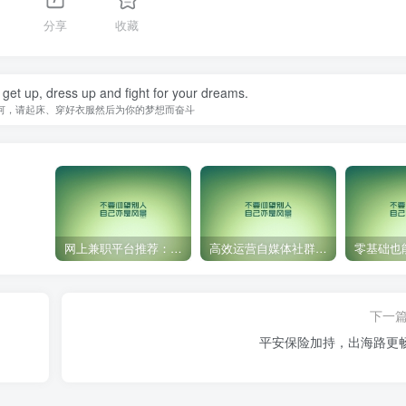
分享
收藏
 get up, dress up and fight for your dreams.
何，请起床、穿好衣服然后为你的梦想而奋斗
网上兼职平台推荐：国外网赚任务！
高效运营自媒体社群，让内容更有价值！
下一
平安保险加持，出海路更