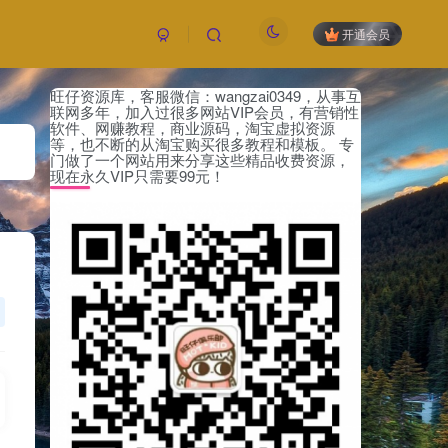
开通会员
旺仔资源库，客服微信：wangzai0349，从事互
联网多年，加入过很多网站VIP会员，有营销性
软件、网赚教程，商业源码，淘宝虚拟资源
等，也不断的从淘宝购买很多教程和模板。 专
门做了一个网站用来分享这些精品收费资源，
现在永久VIP只需要99元！