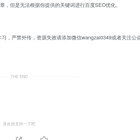
文章，但是无法根据你提供的关键词进行百度SEO优化。
，严禁外传，资源失效请添加微信wangzai0349或者关注公
THE END
喜欢就支持一下吧