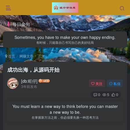
每日金句
Sometimes, you have to make your own happy ending.
有时候，只能靠自己书写自己的美好结局
首页
网赚文章
正文
成功出海，从源码开始
[db:旺仔]
关注
私信
3年前发布
0
5
0
You must learn a new way to think before you can master
a new way to be.
在掌握新方法之前，你必须要先换一种思考方法