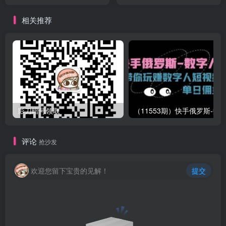
相关推荐
影刀暗号领取
评论
抢沙发
欢迎您留下宝贵的见解！
提交