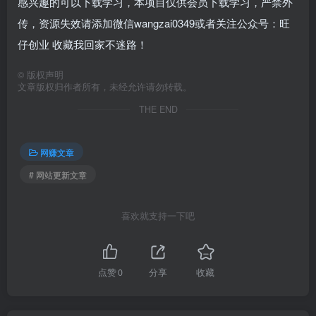
感兴趣的可以下载学习，本项目仅供会员下载学习，严禁外
传，资源失效请添加微信wangzai0349或者关注公众号：旺
仔创业 收藏我回家不迷路！
©
版权声明
文章版权归作者所有，未经允许请勿转载。
THE END
网赚文章
# 网站更新文章
喜欢就支持一下吧
点赞
0
分享
收藏