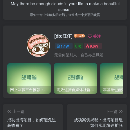
May there be enough clouds in your life to make a beautiful
sunset.
愿你生命中有够多的云翳，来造成一个美丽的黄昏
[db:旺仔]
关注
1.4W+
0
9.6W+
无需仰望别人，自己亦是风景
网上兼职平台推荐：国外网赚任务！
高效运营自媒体社群，让内容更有价值！
上一篇
下一篇
成功出海项目，如何避免过
成功案例揭秘：出海项目组
高收费？
如何实现快速扩张