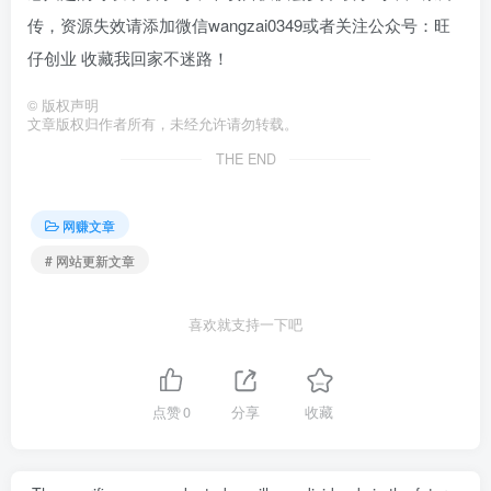
传，资源失效请添加微信wangzai0349或者关注公众号：旺
仔创业 收藏我回家不迷路！
©
版权声明
文章版权归作者所有，未经允许请勿转载。
THE END
网赚文章
# 网站更新文章
喜欢就支持一下吧
点赞
0
分享
收藏