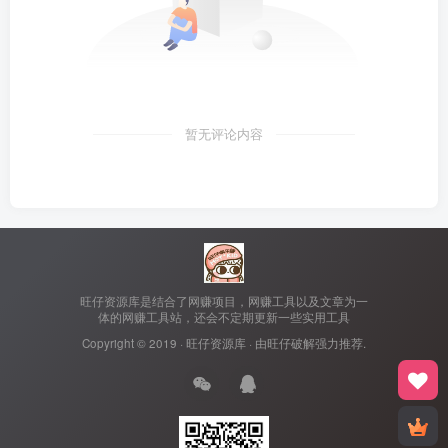
暂无评论内容
旺仔资源库是结合了网赚项目，网赚工具以及文章为一
体的网赚工具站，还会不定期更新一些实用工具
Copyright © 2019 ·
旺仔资源库
· 由
旺仔破解
强力推荐.