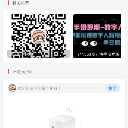
相关推荐
影刀暗号领取
评论
抢沙发
欢迎您留下宝贵的见解！
提交