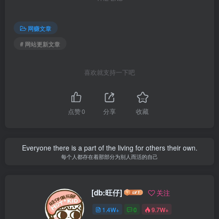
网赚文章
# 网站更新文章
喜欢就支持一下吧
点赞
0
分享
收藏
Everyone there is a part of the living for others their own.
每个人都存在着那部分为别人而活的自己
[db:旺仔]
关注
1.4W+
0
9.7W+