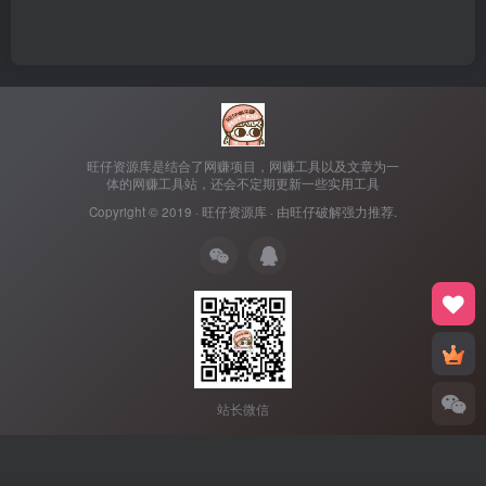
旺仔资源库是结合了网赚项目，网赚工具以及文章为一
体的网赚工具站，还会不定期更新一些实用工具
Copyright © 2019 ·
旺仔资源库
· 由
旺仔破解
强力推荐.
站长微信