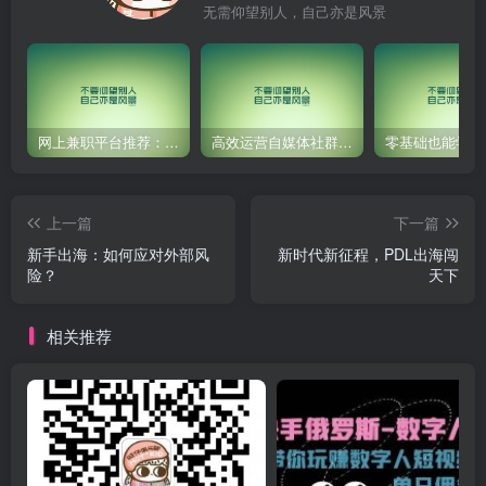
无需仰望别人，自己亦是风景
网上兼职平台推荐：国外网赚任务！
高效运营自媒体社群，让内容更有价值！
上一篇
下一篇
新手出海：如何应对外部风
新时代新征程，PDL出海闯
险？
天下
相关推荐