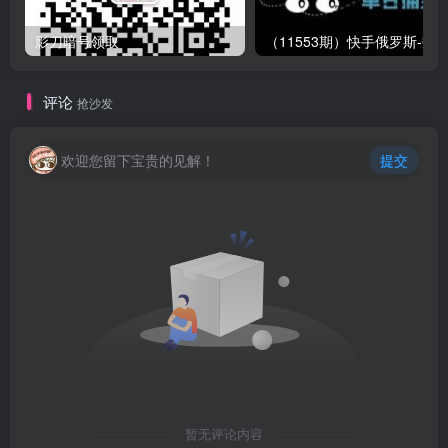
影刀暗号领取
评论
抢沙发
欢迎您留下宝贵的见解！
提交
暂无评论内容