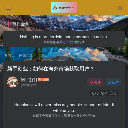
每日金句
Nothing is more terrible than ignorance in action.
最可怕的事莫过于无知而行动
首页
网赚文章
正文
新手创业：如何在海外市场获取用户？
[db:旺仔]
关注
私信
3年前发布
0
4
0
Happiness will never miss any people, sooner or later it
will find you.
幸福不会遗漏任何人，迟早有一天它会找到你