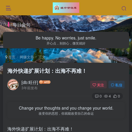
每日金句
Be happy. No worries, just smile.
开心点，别担心，微笑就好
首页
网赚文章
正文
海外快递扩展计划：出海不再难！
[db:旺仔]
关注
私信
3年前发布
0
4
0
Change your thoughts and you change your world.
改变你的思想，你就能改变自己的命运
海外快递扩展计划：出海不再难！