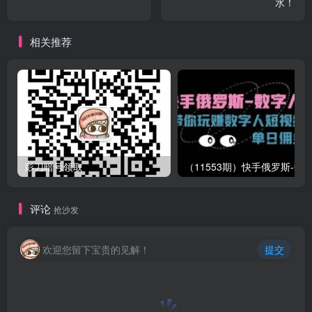
水！
相关推荐
影刀暗号领取
评论
抢沙发
欢迎您留下宝贵的见解！
提交