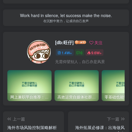
Work hard in silence, let success make the noise.
在沉默中努力，让成功自己发声
[db:旺仔]
关注
1.4W+
0
9.6W+
无需仰望别人，自己亦是风景
网上兼职平台推荐：国外网赚任务！
高效运营自媒体社群，让内容更有价值！
上一篇
下一篇
海外市场风险控制策略解析
海外拓展必修课：出海做风