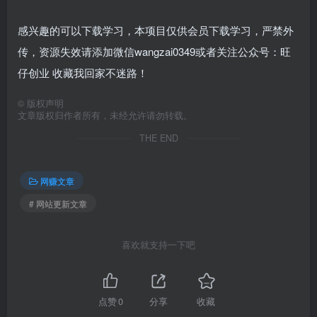
感兴趣的可以下载学习，本项目仅供会员下载学习，严禁外
传，资源失效请添加微信wangzai0349或者关注公众号：旺
仔创业 收藏我回家不迷路！
©
版权声明
文章版权归作者所有，未经允许请勿转载。
THE END
网赚文章
# 网站更新文章
喜欢就支持一下吧
点赞
0
分享
收藏