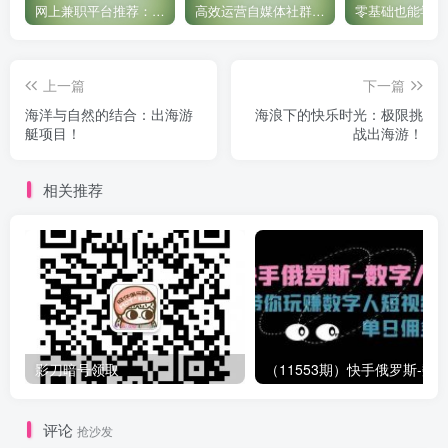
网上兼职平台推荐：国外网赚任务！
高效运营自媒体社群，让内容更有价值！
上一篇
下一篇
海洋与自然的结合：出海游
海浪下的快乐时光：极限挑
艇项目！
战出海游！
相关推荐
影刀暗号领取
评论
抢沙发