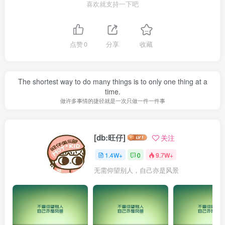
喜欢就支持一下吧
点赞
0
分享
收藏
The shortest way to do many things is to only one thing at a
time.
做许多事情的捷径就是一次只做一件一件事
[db:旺仔]
关注
1.4W+
0
9.7W+
无需仰望别人，自己亦是风景