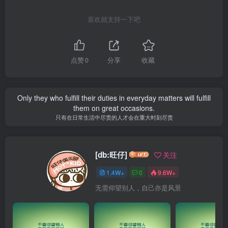
喜欢就支持一下吧
点赞
0
分享
收藏
Only they who fulfill their duties in everyday matters will fulfill
them on great occasions.
只有在日常生活中尽责的人才会在重大时刻尽责
[db:旺仔]
关注
1.4W+
0
9.6W+
无需仰望别人，自己亦是风景