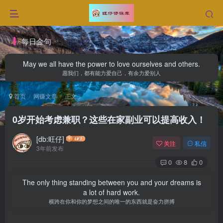
每日金句
May we all have the power to love ourselves and others.
愿我们，都有能力爱自己，有余力爱别人
首页
网赚文章
正文
0岁开始考虑兼职？这些在家副业可以提高收入！
[db:旺仔]
关注
私信
3年前发布
0
8
0
The only thing standing between you and your dreams is
a lot of hard work.
横跨在你和你的梦想之间的唯一的东西就是奋力拼搏