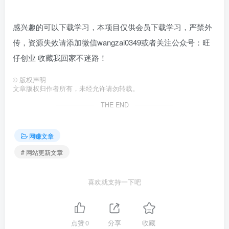
感兴趣的可以下载学习，本项目仅供会员下载学习，严禁外
传，资源失效请添加微信wangzai0349或者关注公众号：旺
仔创业 收藏我回家不迷路！
©
版权声明
文章版权归作者所有，未经允许请勿转载。
THE END
网赚文章
# 网站更新文章
喜欢就支持一下吧
点赞
0
分享
收藏