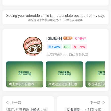
Seeing your adorable smile is the absolute best part of my day.
看见你可爱的笑容绝对是我一天中最美好的事
[db:旺仔]
关注
1.4W+
0
9.7W+
无需仰望别人，自己亦是风景
网上兼职平台推荐：国外网赚任务！
高效运营自媒体社群，让内容更有价值！
上一篇
下一篇
“零门槛”开启副业模式，试
「副业摄影」：创意发挥，