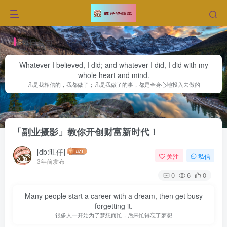
每日金句
Whatever I believed, I did; and whatever I did, I did with my
whole heart and mind.
凡是我相信的，我都做了；凡是我做了的事，都是全身心地投入去做的
首页
网赚文章
正文
「副业摄影」教你开创财富新时代！
[db:旺仔]
关注
私信
3年前发布
0
6
0
Many people start a career with a dream, then get busy
forgetting it.
很多人一开始为了梦想而忙，后来忙得忘了梦想