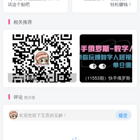
试这个贴吧
轻松赚钱！
相关推荐
影刀暗号领取
评论
抢沙发
欢迎您留下宝贵的见解！
提交