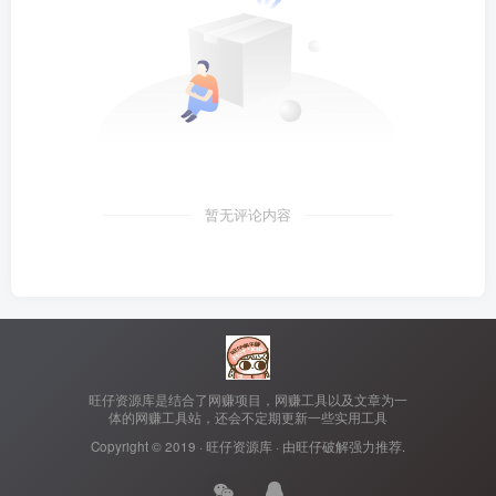
暂无评论内容
旺仔资源库是结合了网赚项目，网赚工具以及文章为一
体的网赚工具站，还会不定期更新一些实用工具
Copyright © 2019 ·
旺仔资源库
· 由
旺仔破解
强力推荐.