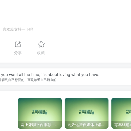
喜欢就支持一下吧
分享
收藏
you want all the time, it's about loving what you have.
味得到自己想要的，而是珍爱自己拥有的
网上兼职平台推荐：国外网赚任务！
高效运营自媒体社群，让内容更有价值！