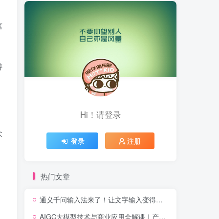
这
游
Hi！请登录
众
登录
注册
热门文章
通义千问输入法来了！让文字输入变得如此简单，最快300字/分，AI自动润色，说话秒变工整文字
AIGC大模型技术与商业应用全解课｜产业趋势、底层架构、MaaS商业模式、全行业场景落地实战教程