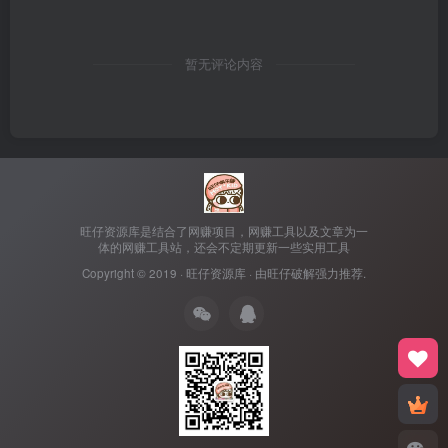
暂无评论内容
旺仔资源库是结合了网赚项目，网赚工具以及文章为一
体的网赚工具站，还会不定期更新一些实用工具
Copyright © 2019 ·
旺仔资源库
· 由
旺仔破解
强力推荐.