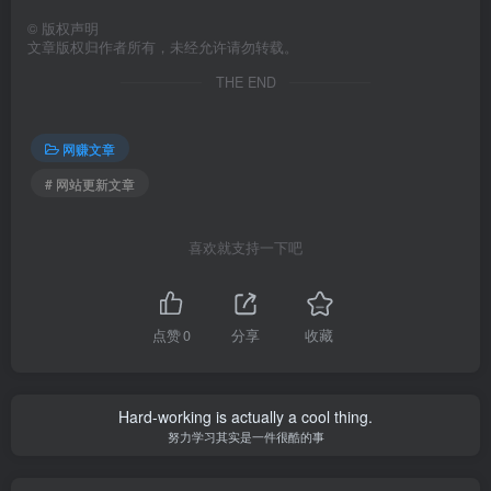
©
版权声明
文章版权归作者所有，未经允许请勿转载。
THE END
网赚文章
# 网站更新文章
喜欢就支持一下吧
点赞
0
分享
收藏
Hard-working is actually a cool thing.
努力学习其实是一件很酷的事