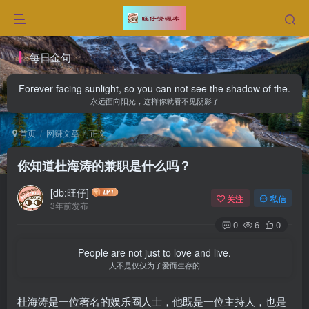
每日金句
Forever facing sunlight, so you can not see the shadow of the.
永远面向阳光，这样你就看不见阴影了
首页
网赚文章
正文
你知道杜海涛的兼职是什么吗？
[db:旺仔]
关注
私信
3年前发布
0
6
0
People are not just to love and live.
人不是仅仅为了爱而生存的
杜海涛是一位著名的娱乐圈人士，他既是一位主持人，也是