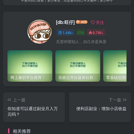
[db:旺仔]
关注
1.4W+
0
9.7W+
无需仰望别人，自己亦是风景
网上兼职平台推荐：国外网赚任务！
高效运营自媒体社群，让内容更有价值！
上一篇
下一篇
你知道可以通过副业月入万
便利店副业：增加小店收益
元吗？
相关推荐