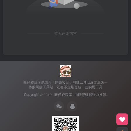
暂无评论内容
旺仔资源库是结合了网赚项目，网赚工具以及文章为一
体的网赚工具站，还会不定期更新一些实用工具
Copyright © 2019 ·
旺仔资源库
· 由
旺仔破解
强力推荐.