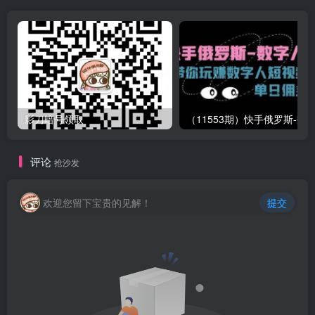
影刀暗号领取
评论
抢沙发
欢迎您留下宝贵的见解！
提交