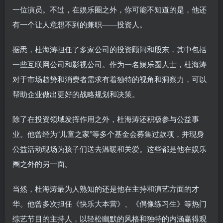
一位演员。不过，在娱乐圈之外，你可能不知道的是，他还
有一个让人意想不到的兼职——投资人。
据悉，杜海涛担任了多家公司的投资顾问和股东，其中包括
一些互联网公司和影视公司。作为一名娱乐圈人士，杜海涛
对于市场趋势和消费者需求有着独特的视角和洞察力，可以
帮助企业做出更好的战略规划和决策。
除了在投资领域发挥作用之外，杜海涛还积极参与公益事
业。他曾经为“儿童之家”等多个基金会募集过款项，并现身
公益活动现场为孩子们送去温暖和关爱。这些都是他在娱乐
圈之外的另一面。
当然，杜海涛最为人熟知的还是他在主持和演艺方面的才
华。他曾多次担任《快乐大本营》、《偶像练习生》等热门
综艺节目的主持人，以轻松幽默的风格和独特的内涵赢得观