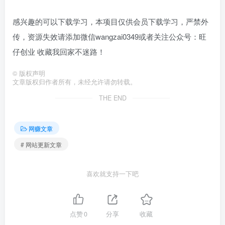
感兴趣的可以下载学习，本项目仅供会员下载学习，严禁外
传，资源失效请添加微信wangzai0349或者关注公众号：旺
仔创业 收藏我回家不迷路！
©
版权声明
文章版权归作者所有，未经允许请勿转载。
THE END
网赚文章
# 网站更新文章
喜欢就支持一下吧
点赞
0
分享
收藏