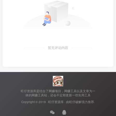
暂无评论内容
旺仔资源库是结合了网赚项目，网赚工具以及文章为一
体的网赚工具站，还会不定期更新一些实用工具
Copyright © 2019 ·
旺仔资源库
· 由
旺仔破解
强力推荐.