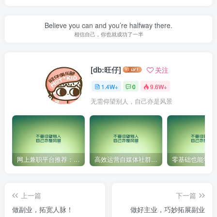
Believe you can and you’re halfway there.
相信自己，你也就成功了一半
[db:旺仔]
关注
1.4W+
0
9.6W+
无需仰望别人，自己亦是风景
网上兼职平台推荐：国外网赚任务！
高效运营自媒体社群，让内容更有价值！
上一篇
下一篇
做副业，拓宽人脉！
做好主业，巧妙拓展副业