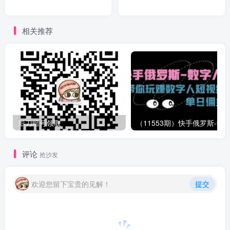
相关推荐
影刀暗号领取
评论
抢沙发
欢迎您留下宝贵的见解！
提交