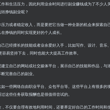
工作和生活压力，因此利用业余时间进行副业赚钱成为了不少人
玩转挣钱副业呢？
作压力或者稳定收入，而是要把它当做一种全新的机会来探索自
己在挣钱的同时实现更好的个人成长。
自己已经擅长的技能或者业余爱好入手，比如写作、设计、音乐
更容易坚持下去，同时也能大大提高工作效率。
过建立自己的网站或社交媒体平台，展示自己的技能和作品，与
不断完善自己的副业。
比如一些网络自由职业平台、众包平台等。这些平台上有很多的
通过这些任务获取报酬也是很值得尝试的。
业，不仅要合理有效地利用时间，还要界定好自己的工作时间和