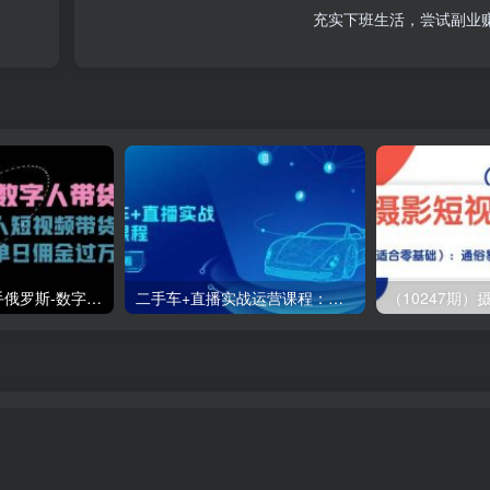
充实下班生活，尝试副业
（11553期）快手俄罗斯-数字人带货，带你玩赚数字人短视频带货，单日佣金过万
二手车+直播实战运营课程：直播推荐/短视频推荐/千川投放/直播全流程