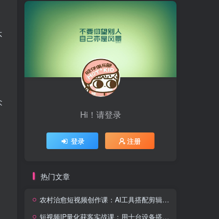
不
众
Hi！请登录
登录
注册
热门文章
农村治愈短视频创作课：AI工具搭配剪辑技巧，零基础快速制作高质感田园治愈内容
短视频IP量化获客实战课：用十台设备搭建五十账号矩阵，精准打造引流接单型流量账号