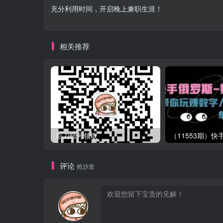
充分利用时间，开启晚上兼职生涯！
相关推荐
影刀暗号领取
评论
抢沙发