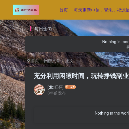
首页
每天更新中创，冒泡，福源
每日金句
Nothing is more
首页
网赚文章
正文
充分利用闲暇时间，玩转挣钱副业
[db:旺仔]
3年前发布
Nothing in the world 