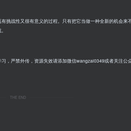
既有挑战性又很有意义的过程。只有把它当做一种全新的机会来
就。
，严禁外传，资源失效请添加微信wangzai0349或者关注公
THE END