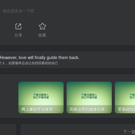
喜欢就支持一下吧
分享
收藏
owever, love will finally guide them back.
个人，但爱最终总会让你找回最初的自己
网上兼职平台推荐：国外网赚任务！
高效运营自媒体社群，让内容更有价值！
下一