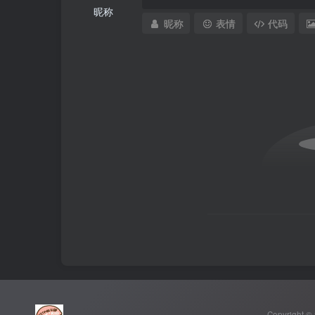
昵称
昵称
表情
代码
Copyright ©