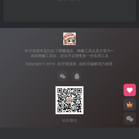
旺仔资源库是结合了网赚项目，网赚工具以及文章为一
体的网赚工具站，还会不定期更新一些实用工具
Copyright © 2019 ·
旺仔资源库
· 由
旺仔破解
强力推荐.
站长微信