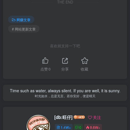
THE END
网赚文章
# 网站更新文章
喜欢就支持一下吧
点赞
0
分享
收藏
Time such as water, always silent. If you are well, it is sunny.
时光如水，总是无言。若你安好，便是晴天
[db:旺仔]
关注
1.4W+
0
9.6W+