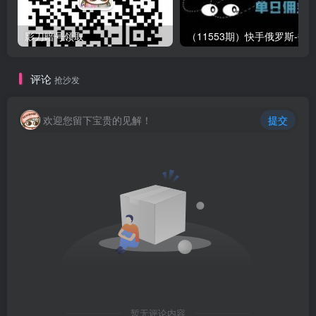
影刀暗号领取
评论
抢沙发
欢迎您留下宝贵的见解！
提交
暂无评论内容