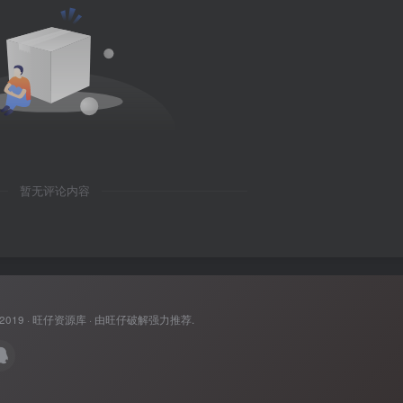
暂无评论内容
 2019 ·
旺仔资源库
· 由
旺仔破解
强力推荐.