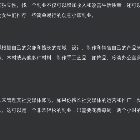
济独立性。找一个副业不仅可以增加收入和改善生活质量，还可
为女生们推荐一些简单易行的创意小赚副业。
以根据自己的兴趣和擅长的领域，设计、制作和销售自己的产品
璃、木材或其他多种材料，制作手工艺品，如饰品、冷淡办公室
人来管理其社交媒体账号。如果你擅长社交媒体的运营和推广，
入。这可以是一个非常轻松的副业，只需要花费每周一两个小时