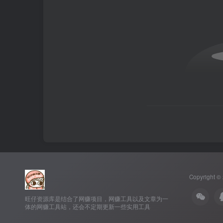
Copyright ©
旺仔资源库是结合了网赚项目，网赚工具以及文章为一
体的网赚工具站，还会不定期更新一些实用工具