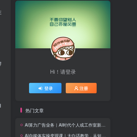
在
牌
Hi！请登录
登录
注册
自
热门文章
AI算力广告业务｜AI时代个人或工作室新赛道
AI自媒体实操变现课｜大白话教学，从短剧漫剧到动画制作，零基础也能掌握爆款内容创作与变现全流程