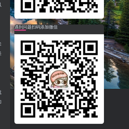
以
遇到问题扫码添加微信
来
美
就
的