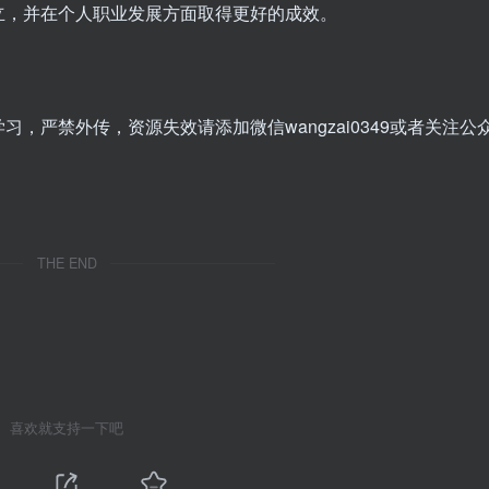
立，并在个人职业发展方面取得更好的成效。
，严禁外传，资源失效请添加微信wangzai0349或者关注公
THE END
喜欢就支持一下吧