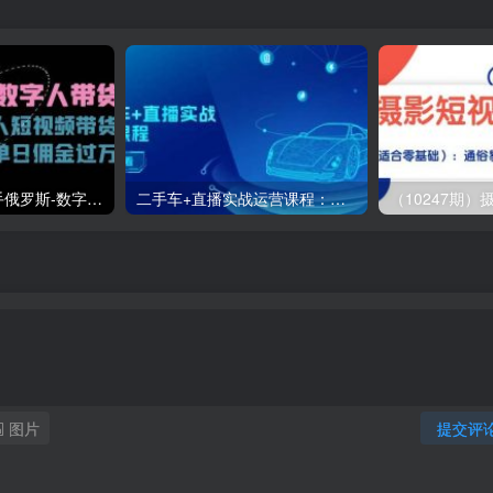
（11553期）快手俄罗斯-数字人带货，带你玩赚数字人短视频带货，单日佣金过万
二手车+直播实战运营课程：直播推荐/短视频推荐/千川投放/直播全流程
图片
提交评