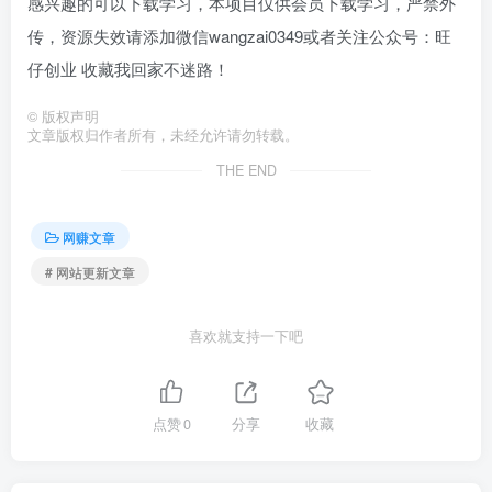
感兴趣的可以下载学习，本项目仅供会员下载学习，严禁外
传，资源失效请添加微信wangzai0349或者关注公众号：旺
仔创业 收藏我回家不迷路！
©
版权声明
文章版权归作者所有，未经允许请勿转载。
THE END
网赚文章
# 网站更新文章
喜欢就支持一下吧
点赞
0
分享
收藏