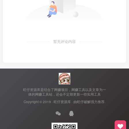
暂无评论内容
旺仔资源库是结合了网赚项目，网赚工具以及文章为一
体的网赚工具站，还会不定期更新一些实用工具
Copyright © 2019 ·
旺仔资源库
· 由
旺仔破解
强力推荐.