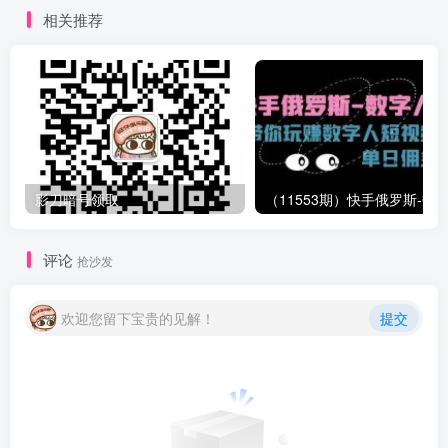
相关推荐
影刀暗号领取
评论
抢沙发
欢迎您留下宝贵的见解！
提交