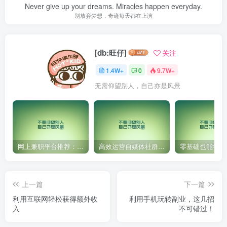
Never give up your dreams. Miracles happen everyday.
别放弃梦想，奇迹每天都在上演
[db:旺仔]
关注
1.4W+
0
9.7W+
无需仰望别人，自己亦是风景
网上兼职平台推荐：国外网赚任务！
高效运营自媒体社群，让内容更有价值！
上一篇
下一篇
利用互联网轻松获得额外收
利用手机玩转副业，这几招
入
不可错过！