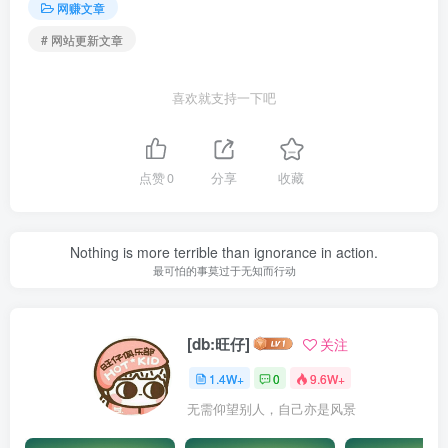
网赚文章
# 网站更新文章
喜欢就支持一下吧
点赞
0
分享
收藏
Nothing is more terrible than ignorance in action.
最可怕的事莫过于无知而行动
[db:旺仔]
关注
1.4W+
0
9.6W+
无需仰望别人，自己亦是风景