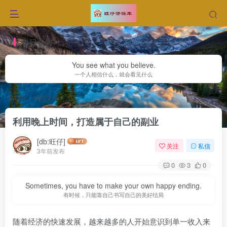
每日金句
You see what you believe.
一个人相信什么，就会看见什么
首页
网赚文章
正文
利用晚上时间，打造属于自己的副业
[db:旺仔]
关注
私信
3年前发布
0
3
0
Sometimes, you have to make your own happy ending.
有时候，只能靠自己书写自己的美好结局
随着经济的快速发展，越来越多的人开始意识到单一收入来