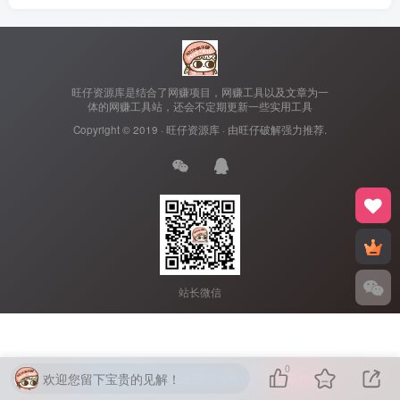
旺仔资源库是结合了网赚项目，网赚工具以及文章为一
体的网赚工具站，还会不定期更新一些实用工具
Copyright © 2019 ·
旺仔资源库
· 由
旺仔破解
强力推荐.
站长微信
0
欢迎您留下宝贵的见解！
本站主题由Zibll子比主题强力驱动
联系作者