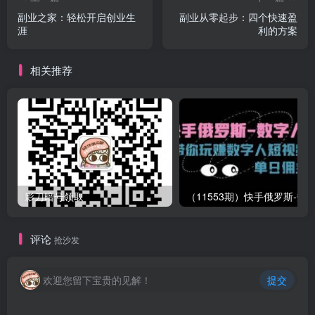
副业之家：轻松开启创业生
副业从零起步：四个快速盈
涯
利的方案
相关推荐
影刀暗号领取
评论
抢沙发
欢迎您留下宝贵的见解！
提交