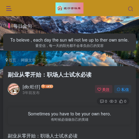
每日金句
To beleve , each day the sun wll not lve up to ther own smle.
要坚信，每一天的阳光都不会辜负自己的笑容
首页
网赚文章
正文
副业从零开始：职场人士试水必读
[db:旺仔]
关注
私信
3年前发布
0
3
0
Sometimes you have to be your own hero.
有时候必须做自己的英雄
副业从零开始：职场人士试水必读