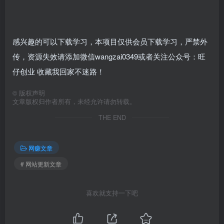
感兴趣的可以下载学习，本项目仅供会员下载学习，严禁外
传，资源失效请添加微信wangzai0349或者关注公众号：旺
仔创业 收藏我回家不迷路！
©
版权声明
文章版权归作者所有，未经允许请勿转载。
THE END
网赚文章
# 网站更新文章
喜欢就支持一下吧