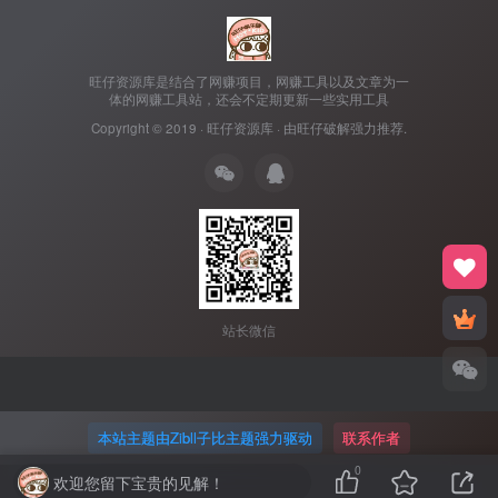
旺仔资源库是结合了网赚项目，网赚工具以及文章为一
体的网赚工具站，还会不定期更新一些实用工具
Copyright © 2019 ·
旺仔资源库
· 由
旺仔破解
强力推荐.
站长微信
本站主题由Zibll子比主题强力驱动
联系作者
0
欢迎您留下宝贵的见解！