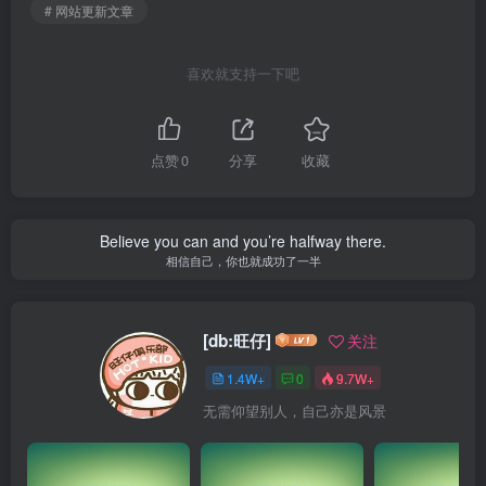
# 网站更新文章
喜欢就支持一下吧
点赞
0
分享
收藏
Believe you can and you’re halfway there.
相信自己，你也就成功了一半
[db:旺仔]
关注
1.4W+
0
9.7W+
无需仰望别人，自己亦是风景