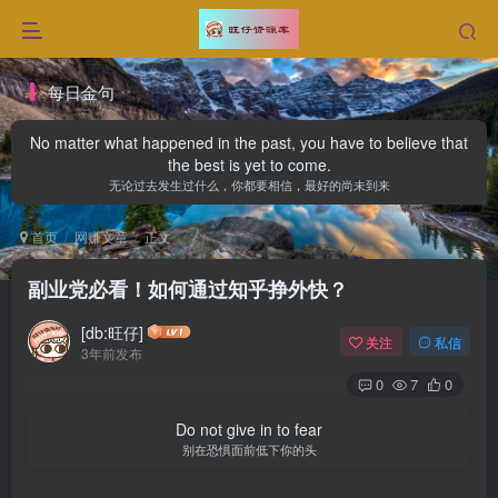
每日金句
No matter what happened in the past, you have to believe that
the best is yet to come.
无论过去发生过什么，你都要相信，最好的尚未到来
首页
网赚文章
正文
副业党必看！如何通过知乎挣外快？
[db:旺仔]
关注
私信
3年前发布
0
7
0
Do not give in to fear
别在恐惧面前低下你的头