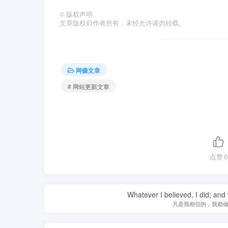
©
版权声明
文章版权归作者所有，未经允许请勿转载。
网赚文章
# 网站更新文章
点赞
0
Whatever I believed, I did; and
凡是我相信的，我都