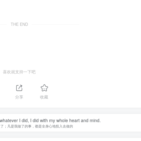
THE END
喜欢就支持一下吧
分享
收藏
 whatever I did, I did with my whole heart and mind.
做了；凡是我做了的事，都是全身心地投入去做的