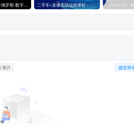
（11553期）快手俄罗斯-数字人带货，带你玩赚数字人短视频带货，单日佣金过万
二手车+直播实战运营课程：直播推荐/短视频推荐/千川投放/直播全流程
图片
提交评