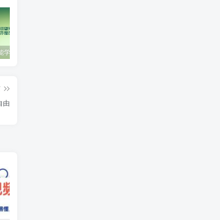
零基础也能学会的自媒体账号注册方法
这些技巧帮你成为自媒体运营大师！
互联网金融创业，探索新商业模式
篇
自由