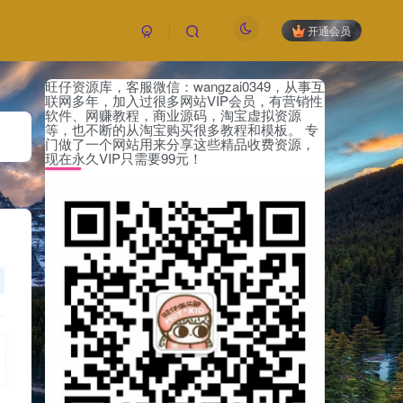
开通会员
旺仔资源库，客服微信：wangzai0349，从事互
联网多年，加入过很多网站VIP会员，有营销性
软件、网赚教程，商业源码，淘宝虚拟资源
等，也不断的从淘宝购买很多教程和模板。 专
门做了一个网站用来分享这些精品收费资源，
现在永久VIP只需要99元！