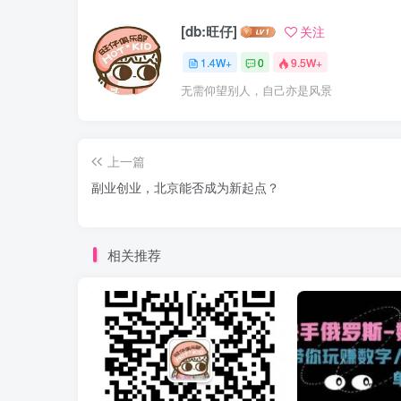
[db:旺仔]
关注
1.4W+
0
9.5W+
无需仰望别人，自己亦是风景
上一篇
副业创业，北京能否成为新起点？
相关推荐