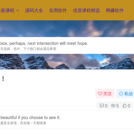
最新课程
源码大全
实用软件
优质课程精选
网赚软件
ice, perhaps, next intersection will meet hope.
别无选择，也许、下个路口就会遇见希望
！
关注
私信
0
5
0
beautiful if you choose to see it.
你愿意去发现，其实每一天都很美